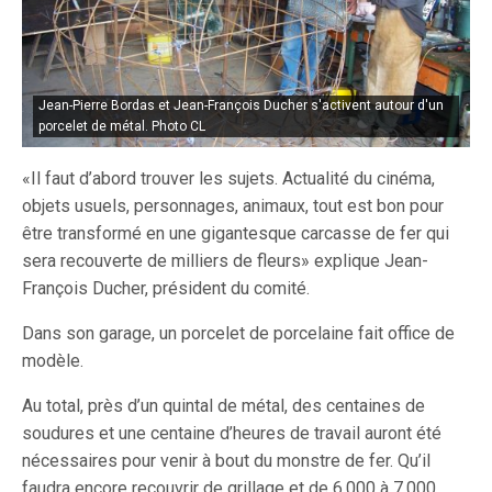
Jean-Pierre Bordas et Jean-François Ducher s'activent autour d'un
porcelet de métal. Photo CL
«Il faut d’abord trouver les sujets. Actualité du cinéma,
objets usuels, personnages, animaux, tout est bon pour
être transformé en une gigantesque carcasse de fer qui
sera recouverte de milliers de fleurs» explique Jean-
François Ducher, président du comité.
Dans son garage, un porcelet de porcelaine fait office de
modèle.
Au total, près d’un quintal de métal, des centaines de
soudures et une centaine d’heures de travail auront été
nécessaires pour venir à bout du monstre de fer. Qu’il
faudra encore recouvrir de grillage et de 6.000 à 7.000