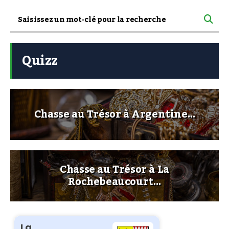
Quizz
Chasse au Trésor à Argentine…
Chasse au Trésor à La
Rochebeaucourt…