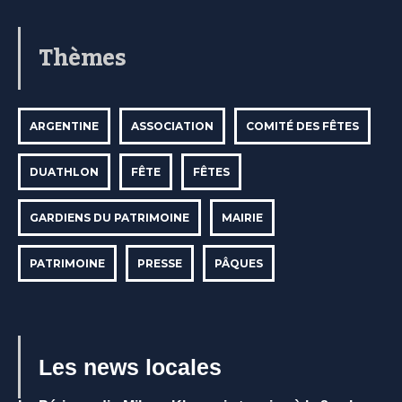
Thèmes
ARGENTINE
ASSOCIATION
COMITÉ DES FÊTES
DUATHLON
FÊTE
FÊTES
GARDIENS DU PATRIMOINE
MAIRIE
PATRIMOINE
PRESSE
PÂQUES
Les news locales