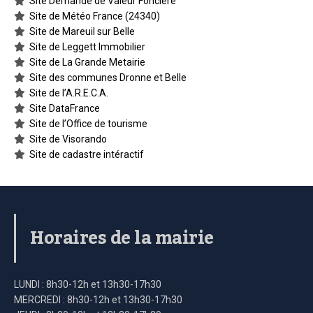
Site Demande de Valeur Foncière
Site de Météo France (24340)
Site de Mareuil sur Belle
Site de Leggett Immobilier
Site de La Grande Metairie
Site des communes Dronne et Belle
Site de l’A.R.E.C.A.
Site DataFrance
Site de l’Office de tourisme
Site de Visorando
Site de cadastre intéractif
Horaires de la mairie
LUNDI : 8h30-12h et 13h30-17h30
MERCREDI : 8h30-12h et 13h30-17h30