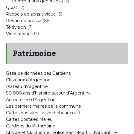
Informations générales
(32)
Quizz
(2)
Rappels de sens civique
(3)
Revue de presse
(86)
Télévision
(7)
Vie pratique
(13)
Patrimoine
Base de données des Gardiens
Cluzeaux d’Argentine
Plateau d’Argentine
90 000 ans d’histoire autour d’Argentine
Aérodrome d’Argentine
Les derniers maires de la commune
Cartes postales La Rochebeaucourt
Cartes postales Mareuil
Gardiens du Patrimoine
Abside et Clocher de l’église Saint-Martin d’Argentine