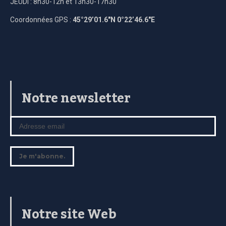
JEUDI : 8h30-12h et 13h30-17h30
Coordonnées GPS :
45°29’01.6″N 0°22’46.6″E
Notre newsletter
Notre site Web