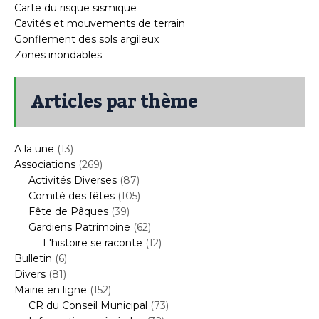
Carte du risque sismique
Cavités et mouvements de terrain
Gonflement des sols argileux
Zones inondables
Articles par thème
A la une
(13)
Associations
(269)
Activités Diverses
(87)
Comité des fêtes
(105)
Fête de Pâques
(39)
Gardiens Patrimoine
(62)
L'histoire se raconte
(12)
Bulletin
(6)
Divers
(81)
Mairie en ligne
(152)
CR du Conseil Municipal
(73)