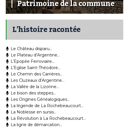
Patrimoine de la commune
L’histoire racontée
Le Château disparu…
Le Plateau d’Argentine…
L’Epopée Ferroviaire…
L’Eglise Saint-Théodore…
Le Chemin des Carrières…
Les Cluzeaux d’Argentine…
La Vallée de la Lizonne…
Le bison des steppes…
Les Origines Généalogiques…
La légende de La Rochebeaucourt…
La Noblesse en sursis…
La Révolution à La Rochebeaucourt…
La ligne de démarcation…