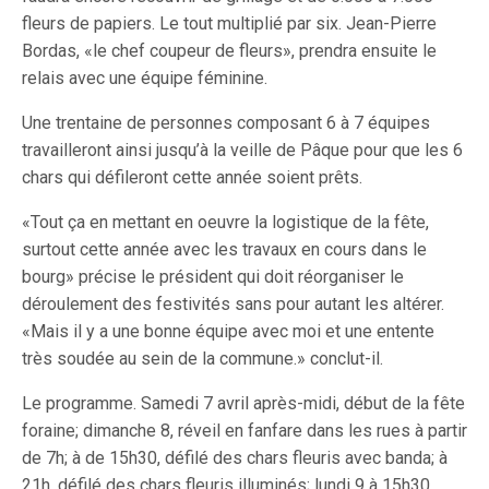
fleurs de papiers. Le tout multiplié par six. Jean-Pierre
Bordas, «le chef coupeur de fleurs», prendra ensuite le
relais avec une équipe féminine.
Une trentaine de personnes composant 6 à 7 équipes
travailleront ainsi jusqu’à la veille de Pâque pour que les 6
chars qui défileront cette année soient prêts.
«Tout ça en mettant en oeuvre la logistique de la fête,
surtout cette année avec les travaux en cours dans le
bourg» précise le président qui doit réorganiser le
déroulement des festivités sans pour autant les altérer.
«Mais il y a une bonne équipe avec moi et une entente
très soudée au sein de la commune.» conclut-il.
Le programme. Samedi 7 avril après-midi, début de la fête
foraine; dimanche 8, réveil en fanfare dans les rues à partir
de 7h; à de 15h30, défilé des chars fleuris avec banda; à
21h, défilé des chars fleuris illuminés; lundi 9 à 15h30,