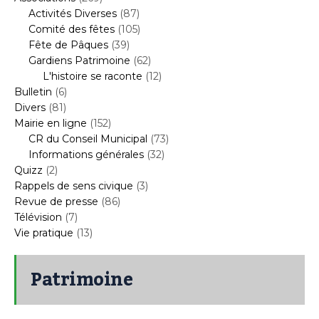
Activités Diverses
(87)
Comité des fêtes
(105)
Fête de Pâques
(39)
Gardiens Patrimoine
(62)
L'histoire se raconte
(12)
Bulletin
(6)
Divers
(81)
Mairie en ligne
(152)
CR du Conseil Municipal
(73)
Informations générales
(32)
Quizz
(2)
Rappels de sens civique
(3)
Revue de presse
(86)
Télévision
(7)
Vie pratique
(13)
Patrimoine