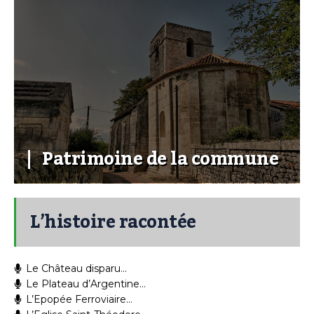
Patrimoine de la commune
L’histoire racontée
Le Château disparu…
Le Plateau d’Argentine…
L’Epopée Ferroviaire…