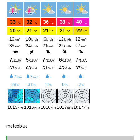
meteoblue