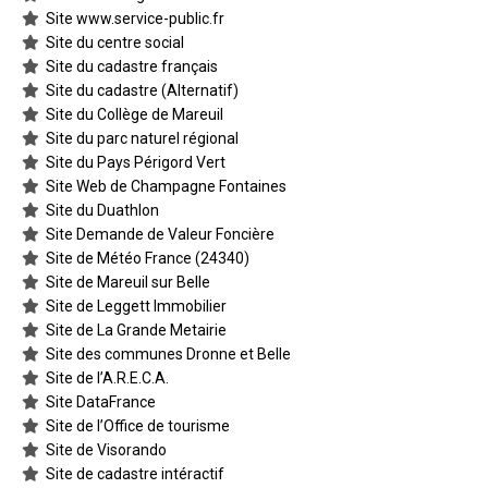
Site www.service-public.fr
Site du centre social
Site du cadastre français
Site du cadastre (Alternatif)
Site du Collège de Mareuil
Site du parc naturel régional
Site du Pays Périgord Vert
Site Web de Champagne Fontaines
Site du Duathlon
Site Demande de Valeur Foncière
Site de Météo France (24340)
Site de Mareuil sur Belle
Site de Leggett Immobilier
Site de La Grande Metairie
Site des communes Dronne et Belle
Site de l’A.R.E.C.A.
Site DataFrance
Site de l’Office de tourisme
Site de Visorando
Site de cadastre intéractif