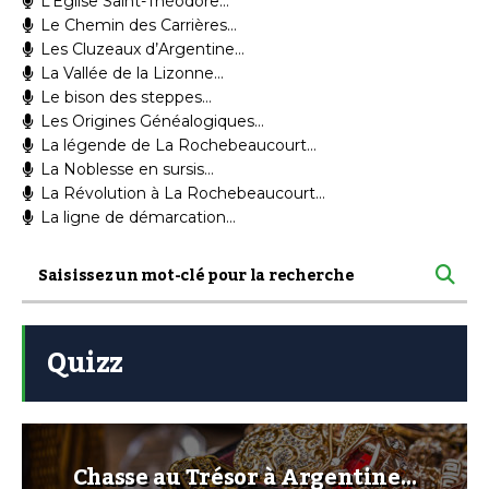
L’Eglise Saint-Théodore…
Le Chemin des Carrières…
Les Cluzeaux d’Argentine…
La Vallée de la Lizonne…
Le bison des steppes…
Les Origines Généalogiques…
La légende de La Rochebeaucourt…
La Noblesse en sursis…
La Révolution à La Rochebeaucourt…
La ligne de démarcation…
Quizz
Chasse au Trésor à Argentine…