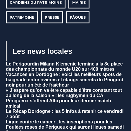
GARDIENS DU PATRIMOINE
MAIRIE
PATRIMOINE
PRESSE
PÂQUES
Les news locales
Le Périgourdin Milann Klemenic termine à la 8e place
des championnats du monde U20 sur 400 mètres
Vacances en Dordogne : voici les meilleurs spots de
baignade entre rivières et étangs secrets du Périgord
noir pour un été de fraîcheur
« J’espère qu’on va être capable d’être constant tout
au long de la saison » : les rugbymen du CA
Périgueux s’offrent Albi pour leur dernier match
amical
Le Récap Dordogne : les 5 infos à retenir ce vendredi
7 août
Ligue contre le cancer : les inscriptions pour les
Foulées roses de Périgueux qui auront lieues samedi