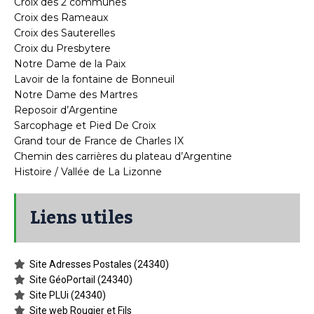
Croix des 2 communes
Croix des Rameaux
Croix des Sauterelles
Croix du Presbytere
Notre Dame de la Paix
Lavoir de la fontaine de Bonneuil
Notre Dame des Martres
Reposoir d’Argentine
Sarcophage et Pied De Croix
Grand tour de France de Charles IX
Chemin des carrières du plateau d’Argentine
Histoire / Vallée de La Lizonne
Liens utiles
Site Adresses Postales (24340)
Site GéoPortail (24340)
Site PLUi (24340)
Site web Rougier et Fils