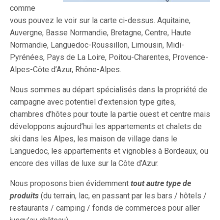
comme
vous pouvez le voir sur la carte ci-dessus. Aquitaine,
Auvergne, Basse Normandie, Bretagne, Centre, Haute
Normandie, Languedoc-Roussillon, Limousin, Midi-
Pyrénées, Pays de La Loire, Poitou-Charentes, Provence-
Alpes-Côte d’Azur, Rhône-Alpes.
Nous sommes au départ spécialisés dans la propriété de
campagne avec potentiel d’extension type gites,
chambres d’hôtes pour toute la partie ouest et centre mais
développons aujourd’hui les appartements et chalets de
ski dans les Alpes, les maison de village dans le
Languedoc, les appartements et vignobles à Bordeaux, ou
encore des villas de luxe sur la Côte d’Azur.
Nous proposons bien évidemment
tout autre type de
produits
(du terrain, lac, en passant par les bars / hôtels /
restaurants / camping / fonds de commerces pour aller