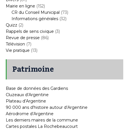
Mairie en ligne
(152)
CR du Conseil Municipal
(73)
Informations générales
(32)
Quizz
(2)
Rappels de sens civique
(3)
Revue de presse
(86)
Télévision
(7)
Vie pratique
(13)
Patrimoine
Base de données des Gardiens
Cluzeaux d’Argentine
Plateau d’Argentine
90 000 ans d’histoire autour d’Argentine
Aérodrome d’Argentine
Les derniers maires de la commune
Cartes postales La Rochebeaucourt