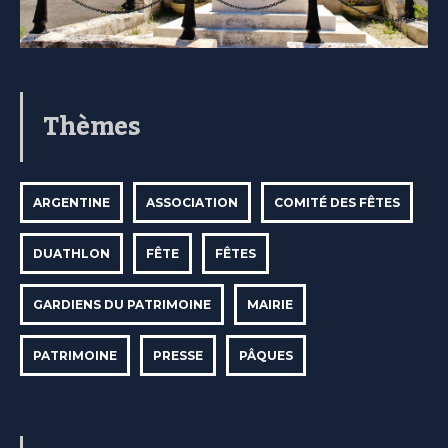
Thèmes
ARGENTINE
ASSOCIATION
COMITÉ DES FÊTES
DUATHLON
FÊTE
FÊTES
GARDIENS DU PATRIMOINE
MAIRIE
PATRIMOINE
PRESSE
PÂQUES