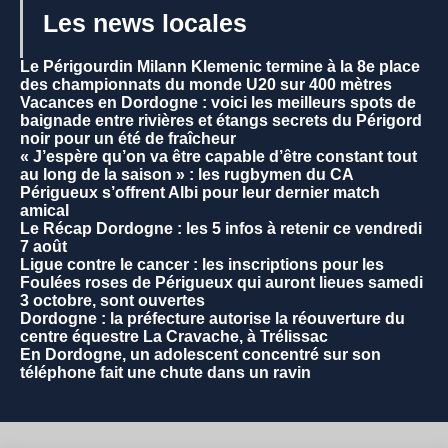
Les news locales
Le Périgourdin Milann Klemenic termine à la 8e place
des championnats du monde U20 sur 400 mètres
Vacances en Dordogne : voici les meilleurs spots de
baignade entre rivières et étangs secrets du Périgord
noir pour un été de fraîcheur
« J’espère qu’on va être capable d’être constant tout
au long de la saison » : les rugbymen du CA
Périgueux s’offrent Albi pour leur dernier match
amical
Le Récap Dordogne : les 5 infos à retenir ce vendredi
7 août
Ligue contre le cancer : les inscriptions pour les
Foulées roses de Périgueux qui auront lieues samedi
3 octobre, sont ouvertes
Dordogne : la préfecture autorise la réouverture du
centre équestre La Cravache, à Trélissac
En Dordogne, un adolescent concentré sur son
téléphone fait une chute dans un ravin