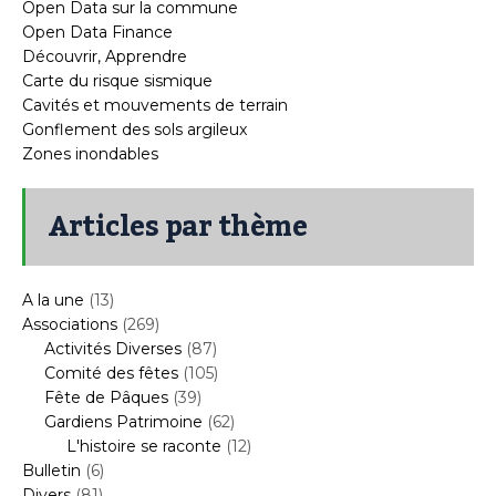
Open Data sur la commune
Open Data Finance
Découvrir, Apprendre
Carte du risque sismique
Cavités et mouvements de terrain
Gonflement des sols argileux
Zones inondables
Articles par thème
A la une
(13)
Associations
(269)
Activités Diverses
(87)
Comité des fêtes
(105)
Fête de Pâques
(39)
Gardiens Patrimoine
(62)
L'histoire se raconte
(12)
Bulletin
(6)
Divers
(81)