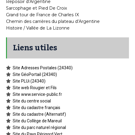
Reposoir d’Argentine
Sarcophage et Pied De Croix
Grand tour de France de Charles IX
Chemin des carrières du plateau d’Argentine
Histoire / Vallée de La Lizonne
Liens utiles
Site Adresses Postales (24340)
Site GéoPortail (24340)
Site PLUi (24340)
Site web Rougier et Fils
Site www.service-public.fr
Site du centre social
Site du cadastre français
Site du cadastre (Alternatif)
Site du Collège de Mareuil
Site du parc naturel régional
Site du Pays Périgord Vert