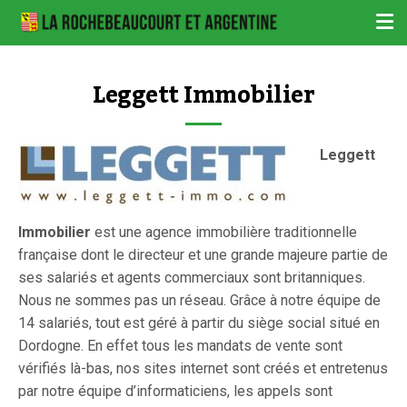
Leggett Immobilier
Leggett
Immobilier
est une agence immobilière traditionnelle
française dont le directeur et une grande majeure partie de
ses salariés et agents commerciaux sont britanniques.
Nous ne sommes pas un réseau. Grâce à notre équipe de
14 salariés, tout est géré à partir du siège social situé en
Dordogne. En effet tous les mandats de vente sont
vérifiés là-bas, nos sites internet sont créés et entretenus
par notre équipe d’informaticiens, les appels sont