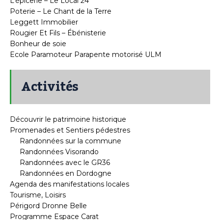
L’épicerie – Le Local 24
Poterie – Le Chant de la Terre
Leggett Immobilier
Rougier Et Fils – Ébénisterie
Bonheur de soie
Ecole Paramoteur Parapente motorisé ULM
Activités
Découvrir le patrimoine historique
Promenades et Sentiers pédestres
Randonnées sur la commune
Randonnées Visorando
Randonnées avec le GR36
Randonnées en Dordogne
Agenda des manifestations locales
Tourisme, Loisirs
Périgord Dronne Belle
Programme Espace Carat