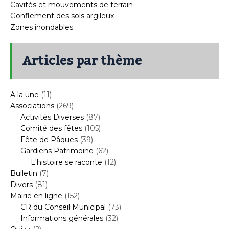
Cavités et mouvements de terrain
Gonflement des sols argileux
Zones inondables
Articles par thème
A la une
(11)
Associations
(269)
Activités Diverses
(87)
Comité des fêtes
(105)
Fête de Pâques
(39)
Gardiens Patrimoine
(62)
L'histoire se raconte
(12)
Bulletin
(7)
Divers
(81)
Mairie en ligne
(152)
CR du Conseil Municipal
(73)
Informations générales
(32)