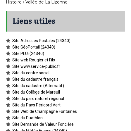
Histoire / Vallée de La Lizonne
Liens utiles
Site Adresses Postales (24340)
Site GéoPortail (24340)
Site PLUi (24340)
Site web Rougier et Fils
Site www.service-public.fr
Site du centre social
Site du cadastre français
Site du cadastre (Alternatif)
Site du Collège de Mareuil
Site du parc naturel régional
Site du Pays Périgord Vert
Site Web de Champagne Fontaines
Site du Duathlon
Site Demande de Valeur Foncière
Site de Météo France (24340)