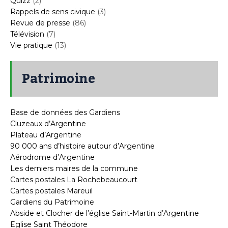
Quizz
(2)
Rappels de sens civique
(3)
Revue de presse
(86)
Télévision
(7)
Vie pratique
(13)
Patrimoine
Base de données des Gardiens
Cluzeaux d’Argentine
Plateau d’Argentine
90 000 ans d’histoire autour d’Argentine
Aérodrome d’Argentine
Les derniers maires de la commune
Cartes postales La Rochebeaucourt
Cartes postales Mareuil
Gardiens du Patrimoine
Abside et Clocher de l’église Saint-Martin d’Argentine
Eglise Saint Théodore