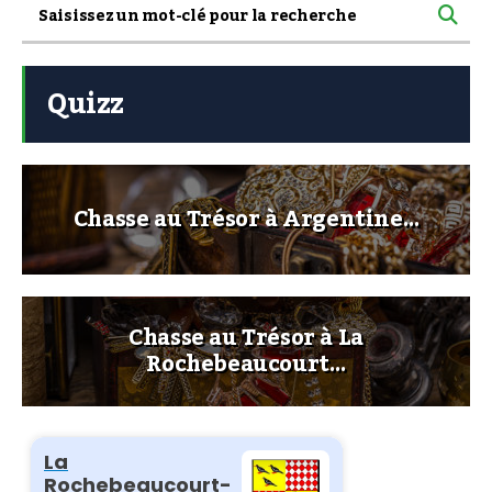
Quizz
Chasse au Trésor à Argentine…
Chasse au Trésor à La
Rochebeaucourt…