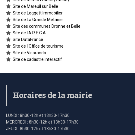
Site de Mareuil sur Belle
Site de Leggett Immobilier
Site de La Grande Metairie
Site des communes Dronne et Belle
Site de l’A.R.E.C.A.
Site DataFrance
Site de l’Office de tourisme
Site de Visorando
Site de cadastre intéractif
Horaires de la mairie
LUNDI : 8h30-12h et 13h30-17h30
MERCREDI : 8h30-12h et 13h30-17h30
JEUDI : 8h30-12h et 13h30-17h30