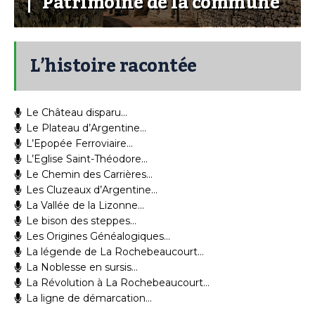
Patrimoine de la commune
L’histoire racontée
Le Château disparu…
Le Plateau d’Argentine…
L’Epopée Ferroviaire…
L’Eglise Saint-Théodore…
Le Chemin des Carrières…
Les Cluzeaux d’Argentine…
La Vallée de la Lizonne…
Le bison des steppes…
Les Origines Généalogiques…
La légende de La Rochebeaucourt…
La Noblesse en sursis…
La Révolution à La Rochebeaucourt…
La ligne de démarcation…