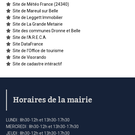
Site de Météo France (24340)
Site de Mareuil sur Belle
Site de Leggett Immobilier
Site de La Grande Metairie
Site des communes Dronne et Belle
Site de l’A.R.E.C.A.
Site DataFrance
Site de l’Office de tourisme
Site de Visorando
Site de cadastre intéractif
Horaires de la mairie
LUNDI : 8h30-12h et 13h30-17h30
MERCREDI : 8h30-12h et 13h30-17h30
JEUDI : 8h30-12h et 13h30-17h30