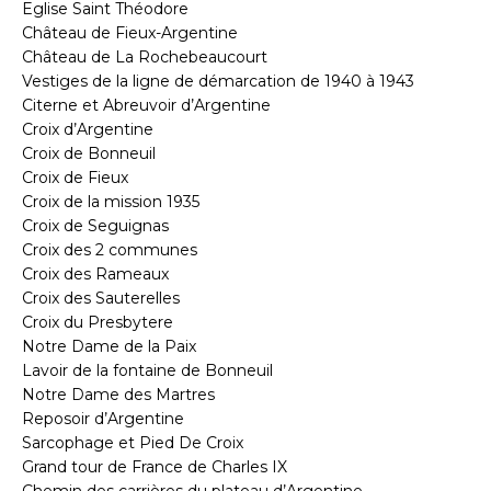
Eglise Saint Théodore
Château de Fieux-Argentine
Château de La Rochebeaucourt
Vestiges de la ligne de démarcation de 1940 à 1943
Citerne et Abreuvoir d’Argentine
Croix d’Argentine
Croix de Bonneuil
Croix de Fieux
Croix de la mission 1935
Croix de Seguignas
Croix des 2 communes
Croix des Rameaux
Croix des Sauterelles
Croix du Presbytere
Notre Dame de la Paix
Lavoir de la fontaine de Bonneuil
Notre Dame des Martres
Reposoir d’Argentine
Sarcophage et Pied De Croix
Grand tour de France de Charles IX
Chemin des carrières du plateau d’Argentine