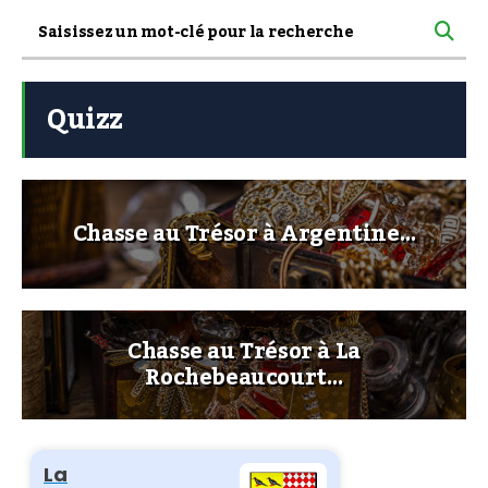
Quizz
Chasse au Trésor à Argentine…
Chasse au Trésor à La
Rochebeaucourt…