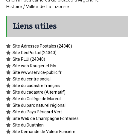
Histoire / Vallée de La Lizonne
Liens utiles
Site Adresses Postales (24340)
Site GéoPortail (24340)
Site PLUi (24340)
Site web Rougier et Fils
Site www.service-public.fr
Site du centre social
Site du cadastre français
Site du cadastre (Alternatif)
Site du Collège de Mareuil
Site du parc naturel régional
Site du Pays Périgord Vert
Site Web de Champagne Fontaines
Site du Duathlon
Site Demande de Valeur Foncière