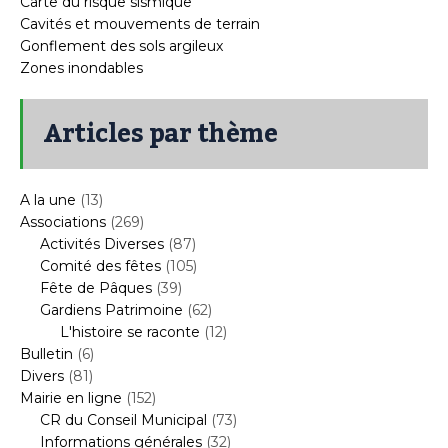
Carte du risque sismique
Cavités et mouvements de terrain
Gonflement des sols argileux
Zones inondables
Articles par thème
A la une
(13)
Associations
(269)
Activités Diverses
(87)
Comité des fêtes
(105)
Fête de Pâques
(39)
Gardiens Patrimoine
(62)
L'histoire se raconte
(12)
Bulletin
(6)
Divers
(81)
Mairie en ligne
(152)
CR du Conseil Municipal
(73)
Informations générales
(32)