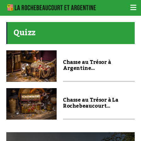
Quizz
Chasse au Trésor à
Argentine…
Chasse au Trésor à La
Rochebeaucourt…