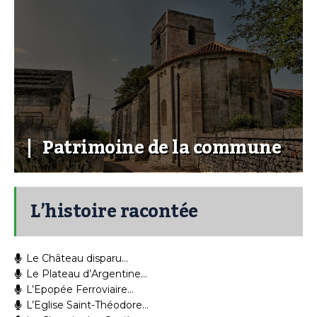
Patrimoine de la commune
L’histoire racontée
Le Château disparu…
Le Plateau d’Argentine…
L’Epopée Ferroviaire…
L’Eglise Saint-Théodore…