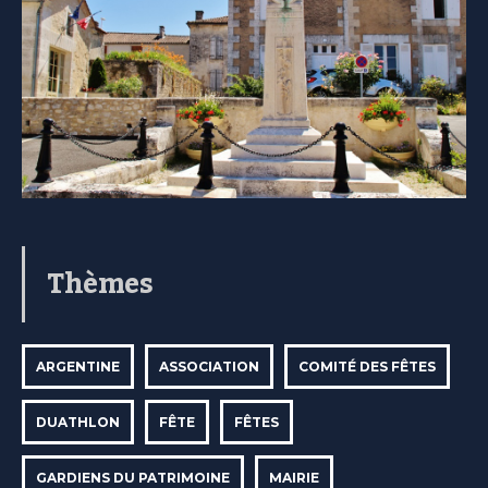
Thèmes
ARGENTINE
ASSOCIATION
COMITÉ DES FÊTES
DUATHLON
FÊTE
FÊTES
GARDIENS DU PATRIMOINE
MAIRIE