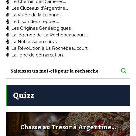
Le Chemin des Carrières…
Les Cluzeaux d’Argentine…
La Vallée de la Lizonne…
Le bison des steppes…
Les Origines Généalogiques…
La légende de La Rochebeaucourt…
La Noblesse en sursis…
La Révolution à La Rochebeaucourt…
La ligne de démarcation…
Quizz
Chasse au Trésor à Argentine…