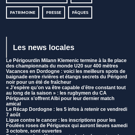
PATRIMOINE
PRESSE
PÂQUES
Les news locales
Le Périgourdin Milann Klemenic termine à la 8e place
des championnats du monde U20 sur 400 mètres
Vacances en Dordogne : voici les meilleurs spots de
baignade entre rivières et étangs secrets du Périgord
noir pour un été de fraîcheur
« J’espère qu’on va être capable d’être constant tout
au long de la saison » : les rugbymen du CA
Périgueux s’offrent Albi pour leur dernier match
amical
Le Récap Dordogne : les 5 infos à retenir ce vendredi
7 août
Ligue contre le cancer : les inscriptions pour les
Foulées roses de Périgueux qui auront lieues samedi
3 octobre, sont ouvertes