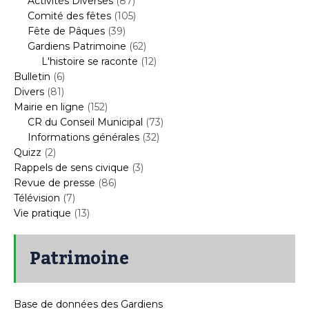
Activités Diverses
(87)
Comité des fêtes
(105)
Fête de Pâques
(39)
Gardiens Patrimoine
(62)
L'histoire se raconte
(12)
Bulletin
(6)
Divers
(81)
Mairie en ligne
(152)
CR du Conseil Municipal
(73)
Informations générales
(32)
Quizz
(2)
Rappels de sens civique
(3)
Revue de presse
(86)
Télévision
(7)
Vie pratique
(13)
Patrimoine
Base de données des Gardiens