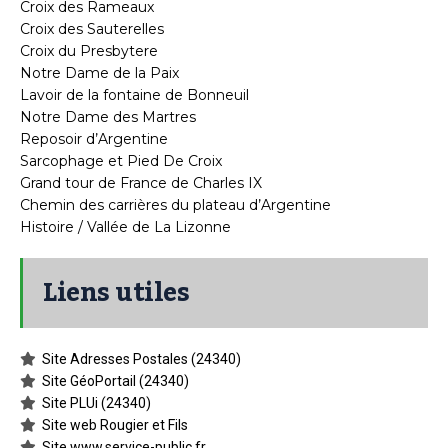
Croix des Rameaux
Croix des Sauterelles
Croix du Presbytere
Notre Dame de la Paix
Lavoir de la fontaine de Bonneuil
Notre Dame des Martres
Reposoir d’Argentine
Sarcophage et Pied De Croix
Grand tour de France de Charles IX
Chemin des carrières du plateau d’Argentine
Histoire / Vallée de La Lizonne
Liens utiles
Site Adresses Postales (24340)
Site GéoPortail (24340)
Site PLUi (24340)
Site web Rougier et Fils
Site www.service-public.fr