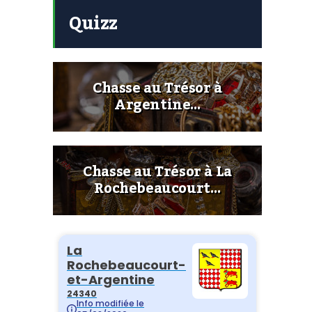
Quizz
Chasse au Trésor à
Argentine…
Chasse au Trésor à La
Rochebeaucourt…