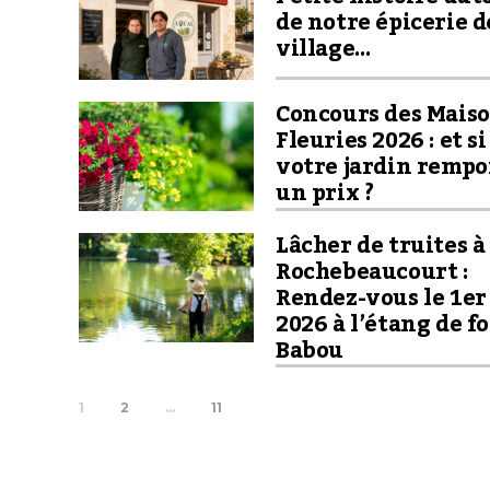
de notre épicerie d
village…
Concours des Mais
Fleuries 2026 : et si
votre jardin rempo
un prix ?
Lâcher de truites à
Rochebeaucourt :
Rendez-vous le 1er
2026 à l’étang de f
Babou
1
2
…
11