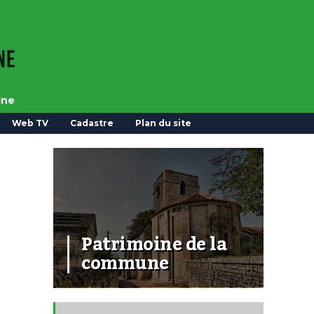
ine
Web TV
Cadastre
Plan du site
Patrimoine de la
commune