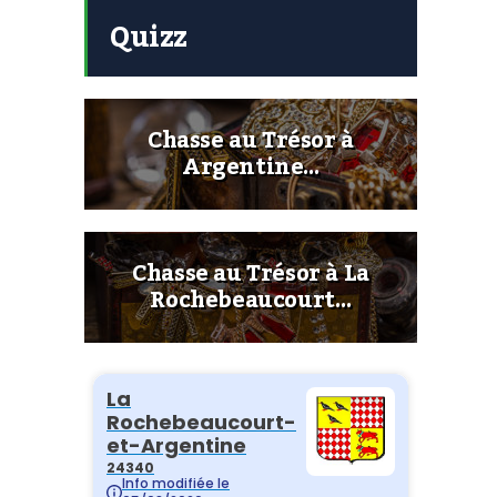
Quizz
Chasse au Trésor à
Argentine…
Chasse au Trésor à La
Rochebeaucourt…