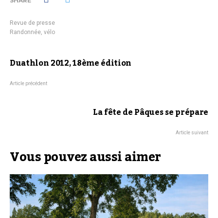
SHARE
Revue de presse
Randonnée
,
vélo
Duathlon 2012, 18ème édition
Article précédent
La fête de Pâques se prépare
Article suivant
Vous pouvez aussi aimer