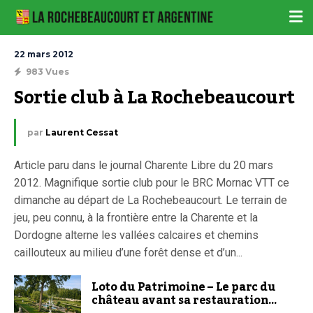
22 mars 2012
983 Vues
Sortie club à La Rochebeaucourt
par
Laurent Cessat
Article paru dans le journal Charente Libre du 20 mars
2012. Magnifique sortie club pour le BRC Mornac VTT ce
dimanche au départ de La Rochebeaucourt. Le terrain de
jeu, peu connu, à la frontière entre la Charente et la
Dordogne alterne les vallées calcaires et chemins
caillouteux au milieu d’une forêt dense et d’un...
Loto du Patrimoine – Le parc du
château avant sa restauration…