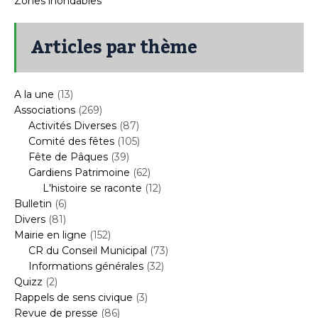
Zones inondables
Articles par thème
A la une
(13)
Associations
(269)
Activités Diverses
(87)
Comité des fêtes
(105)
Fête de Pâques
(39)
Gardiens Patrimoine
(62)
L'histoire se raconte
(12)
Bulletin
(6)
Divers
(81)
Mairie en ligne
(152)
CR du Conseil Municipal
(73)
Informations générales
(32)
Quizz
(2)
Rappels de sens civique
(3)
Revue de presse
(86)