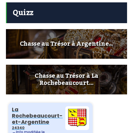
Quizz
Chasse au Trésor à Argentine…
Chasse au Trésor à La
Rochebeaucourt…