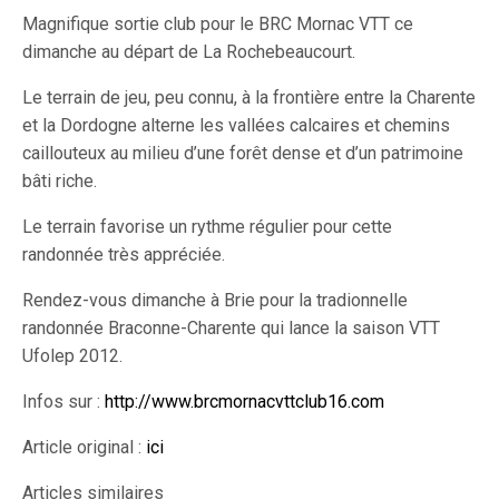
Magnifique sortie club pour le BRC Mornac VTT ce
dimanche au départ de La Rochebeaucourt.
Le terrain de jeu, peu connu, à la frontière entre la Charente
et la Dordogne alterne les vallées calcaires et chemins
caillouteux au milieu d’une forêt dense et d’un patrimoine
bâti riche.
Le terrain favorise un rythme régulier pour cette
randonnée très appréciée.
Rendez-vous dimanche à Brie pour la tradionnelle
randonnée Braconne-Charente qui lance la saison VTT
Ufolep 2012.
Infos sur :
http://www.brcmornacvttclub16.com
Article original :
ici
Articles similaires