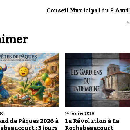
Conseil Municipal du 8 Avri
Ar
aimer
26
14 février 2026
nd de Pâques 2026 à
La Révolution à La
ebeaucourt : 3 jours
Rochebeaucourt