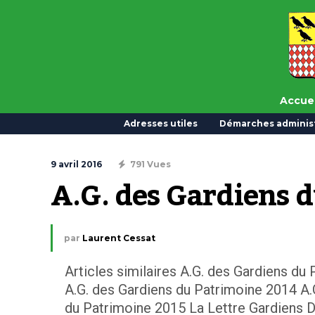
Accuei
Adresses utiles
Démarches administ
9 avril 2016
791 Vues
A.G. des Gardiens 
par
Laurent Cessat
Articles similaires A.G. des Gardiens d
A.G. des Gardiens du Patrimoine 2014 A.
du Patrimoine 2015 La Lettre Gardiens D