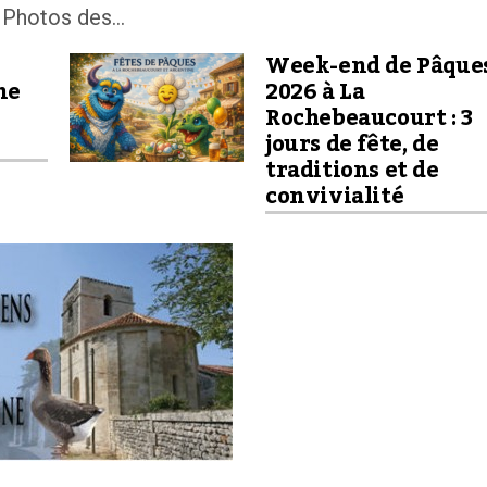
 Photos des...
Week-end de Pâque
ne
2026 à La
Rochebeaucourt : 3
jours de fête, de
traditions et de
convivialité