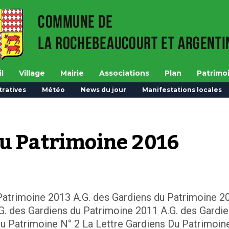
l
Village
Mairie
Associations
Plan
Patrimo
ratives
Météo
News du jour
Manifestations locales
du Patrimoine 2016
u Patrimoine 2013 A.G. des Gardiens du Patrimoine 2
G. des Gardiens du Patrimoine 2011 A.G. des Gardi
u Patrimoine N° 2 La Lettre Gardiens Du Patrimoin