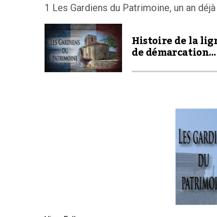
1 Les Gardiens du Patrimoine, un an déjà
Histoire de la lig
de démarcation…