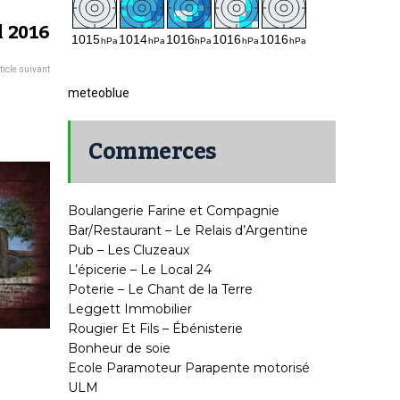
l 2016
ticle suivant
meteoblue
Commerces
Boulangerie Farine et Compagnie
Bar/Restaurant – Le Relais d’Argentine
Pub – Les Cluzeaux
L’épicerie – Le Local 24
Poterie – Le Chant de la Terre
Leggett Immobilier
Rougier Et Fils – Ébénisterie
Bonheur de soie
Ecole Paramoteur Parapente motorisé
ULM