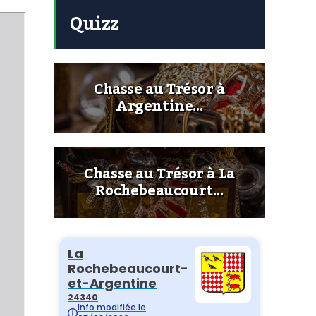
Quizz
Chasse au Trésor à
Argentine…
Chasse au Trésor à La
Rochebeaucourt…