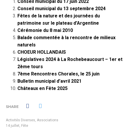
Conseil municipal du 17 juin 2022
Conseil municipal du 13 septembre 2024
Fêtes de la nature et des journées du
patrimoine sur le plateau d’Argentine
Cérémonie du 8 mai 2010
Balade commentée à la rencontre de milieux
naturels
CHOEUR HOLLANDAIS
Législatives 2024 à La Rochebeaucourt – 1er et
2ème tours
7ème Rencontres Chorales, le 25 juin
Bulletin municipal d’avril 2021
Châteaux en Fête 2025
SHARE
Activités Diverses
,
Associations
14 juillet
,
Fête