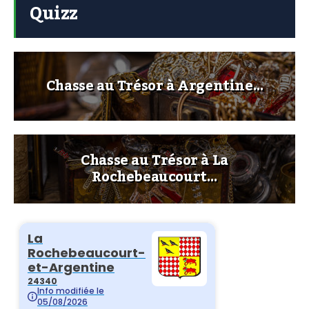
Quizz
Chasse au Trésor à Argentine…
Chasse au Trésor à La
Rochebeaucourt…