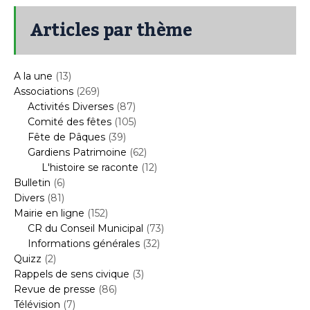
Articles par thème
A la une
(13)
Associations
(269)
Activités Diverses
(87)
Comité des fêtes
(105)
Fête de Pâques
(39)
Gardiens Patrimoine
(62)
L'histoire se raconte
(12)
Bulletin
(6)
Divers
(81)
Mairie en ligne
(152)
CR du Conseil Municipal
(73)
Informations générales
(32)
Quizz
(2)
Rappels de sens civique
(3)
Revue de presse
(86)
Télévision
(7)