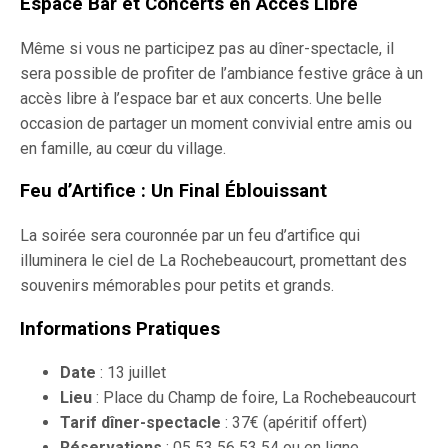
Espace Bar et Concerts en Accès Libre
Même si vous ne participez pas au dîner-spectacle, il
sera possible de profiter de l’ambiance festive grâce à un
accès libre à l’espace bar et aux concerts. Une belle
occasion de partager un moment convivial entre amis ou
en famille, au cœur du village.
Feu d’Artifice : Un Final Éblouissant
La soirée sera couronnée par un feu d’artifice qui
illuminera le ciel de La Rochebeaucourt, promettant des
souvenirs mémorables pour petits et grands.
Informations Pratiques
Date
: 13 juillet
Lieu
: Place du Champ de foire, La Rochebeaucourt
Tarif dîner-spectacle
: 37€ (apéritif offert)
Réservations
: 05 53 56 53 54 ou en ligne