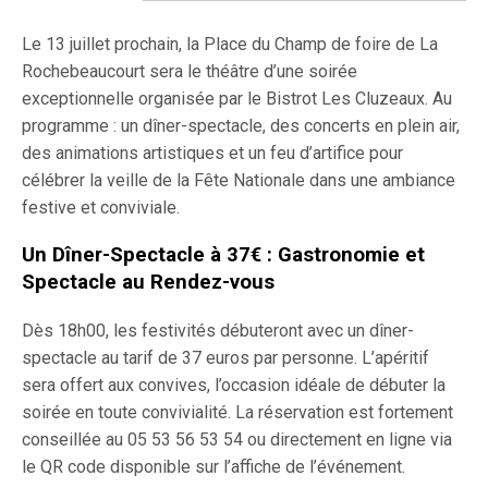
Le 13 juillet prochain, la Place du Champ de foire de La
Rochebeaucourt sera le théâtre d’une soirée
exceptionnelle organisée par le Bistrot Les Cluzeaux. Au
programme : un dîner-spectacle, des concerts en plein air,
des animations artistiques et un feu d’artifice pour
célébrer la veille de la Fête Nationale dans une ambiance
festive et conviviale.
Un Dîner-Spectacle à 37€ : Gastronomie et
Spectacle au Rendez-vous
Dès 18h00, les festivités débuteront avec un dîner-
spectacle au tarif de 37 euros par personne. L’apéritif
sera offert aux convives, l’occasion idéale de débuter la
soirée en toute convivialité. La réservation est fortement
conseillée au 05 53 56 53 54 ou directement en ligne via
le QR code disponible sur l’affiche de l’événement.