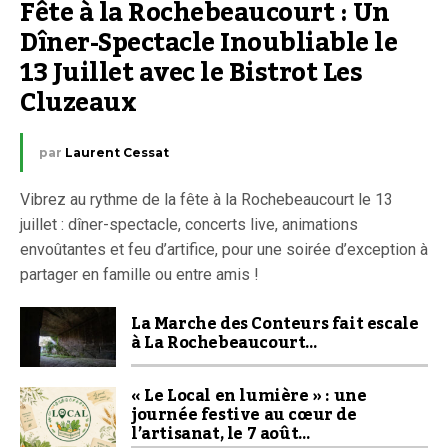
Fête à la Rochebeaucourt : Un 
Dîner-Spectacle Inoubliable le 
13 Juillet avec le Bistrot Les 
Cluzeaux
par
Laurent Cessat
Vibrez au rythme de la fête à la Rochebeaucourt le 13
juillet : dîner-spectacle, concerts live, animations
envoûtantes et feu d’artifice, pour une soirée d’exception à
partager en famille ou entre amis !
La Marche des Conteurs fait escale
à La Rochebeaucourt…
« Le Local en lumière » : une
journée festive au cœur de
l’artisanat, le 7 août…