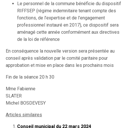
Le personnel de la commune bénéficie du dispositif
RIFFSEP (régime indemnitaire tenant compte des
fonctions, de l’expertise et de l’engagement
professionnel instauré en 2017), ce dispositif sera
aménagé cette année conformément aux directives
de la loi de référence
En conséquence la nouvelle version sera présentée au
conseil après validation par le comité paritaire pour
approbation et mise en place dans les prochains mois
Fin de la séance 20 h 30
Mme Fabienne
SLATER
Michel BOSDEVESY
Articles similaires
Conseil municipal du 22 mars 2024