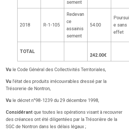
sement
Redevan
Poursui
ce
2018
R-1-105
54.00
e sans
assainis
effet
sement
TOTAL
242.00€
Vu
le Code Général des Collectivités Territoriales,
Vu
l’état des produits irrécouvrables dressé par la
Trésorerie de Nontron,
Vu
le décret n°98-1239 du 29 décembre 1998,
Considérant
que toutes les opérations visant à recouvrer
des créances ont été diligentées par la Trésorière de la
SGC de Nontron dans les délais légaux ;