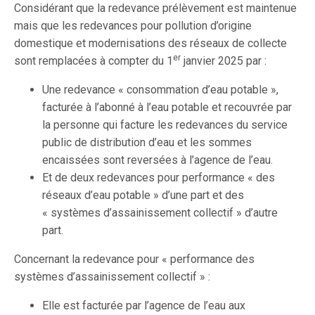
Considérant que la redevance prélèvement est maintenue
mais que les redevances pour pollution d’origine
domestique et modernisations des réseaux de collecte
er
sont remplacées à compter du 1
janvier 2025 par :
Une redevance « consommation d’eau potable »,
facturée à l’abonné à l’eau potable et recouvrée par
la personne qui facture les redevances du service
public de distribution d’eau et les sommes
encaissées sont reversées à l’agence de l’eau.
Et de deux redevances pour performance « des
réseaux d’eau potable » d’une part et des
« systèmes d’assainissement collectif » d’autre
part.
Concernant la redevance pour « performance des
systèmes d’assainissement collectif » :
Elle est facturée par l’agence de l’eau aux