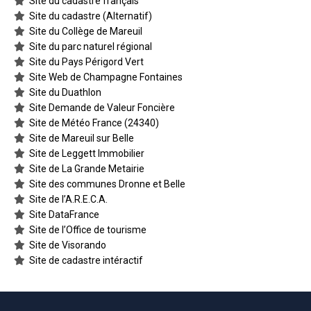
Site du cadastre français
Site du cadastre (Alternatif)
Site du Collège de Mareuil
Site du parc naturel régional
Site du Pays Périgord Vert
Site Web de Champagne Fontaines
Site du Duathlon
Site Demande de Valeur Foncière
Site de Météo France (24340)
Site de Mareuil sur Belle
Site de Leggett Immobilier
Site de La Grande Metairie
Site des communes Dronne et Belle
Site de l’A.R.E.C.A.
Site DataFrance
Site de l’Office de tourisme
Site de Visorando
Site de cadastre intéractif