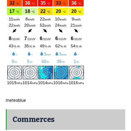
meteoblue
Commerces