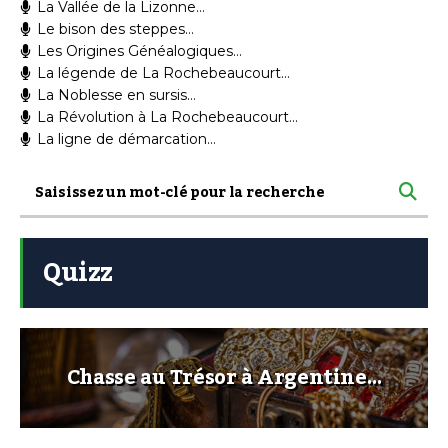
La Vallée de la Lizonne…
Le bison des steppes…
Les Origines Généalogiques…
La légende de La Rochebeaucourt…
La Noblesse en sursis…
La Révolution à La Rochebeaucourt…
La ligne de démarcation…
Quizz
Chasse au Trésor à Argentine…