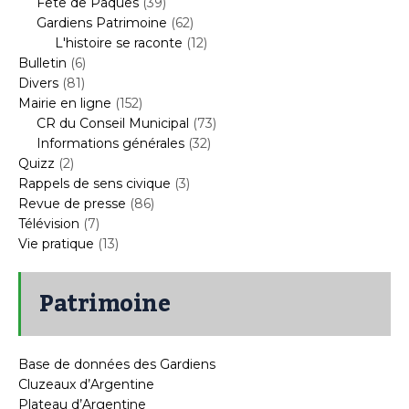
Fête de Pâques
(39)
Gardiens Patrimoine
(62)
L'histoire se raconte
(12)
Bulletin
(6)
Divers
(81)
Mairie en ligne
(152)
CR du Conseil Municipal
(73)
Informations générales
(32)
Quizz
(2)
Rappels de sens civique
(3)
Revue de presse
(86)
Télévision
(7)
Vie pratique
(13)
Patrimoine
Base de données des Gardiens
Cluzeaux d’Argentine
Plateau d’Argentine