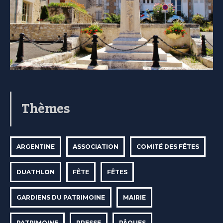
Thèmes
ARGENTINE
ASSOCIATION
COMITÉ DES FÊTES
DUATHLON
FÊTE
FÊTES
GARDIENS DU PATRIMOINE
MAIRIE
PATRIMOINE
PRESSE
PÂQUES