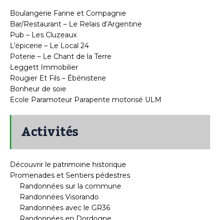
Boulangerie Farine et Compagnie
Bar/Restaurant – Le Relais d’Argentine
Pub – Les Cluzeaux
L’épicerie – Le Local 24
Poterie – Le Chant de la Terre
Leggett Immobilier
Rougier Et Fils – Ébénisterie
Bonheur de soie
Ecole Paramoteur Parapente motorisé ULM
Activités
Découvrir le patrimoine historique
Promenades et Sentiers pédestres
Randonnées sur la commune
Randonnées Visorando
Randonnées avec le GR36
Randonnées en Dordogne