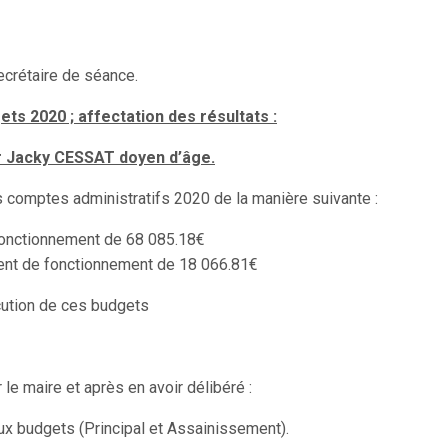
rétaire de séance.
ts 2020 ; affectation des résultats :
r Jacky CESSAT doyen d’âge.
 comptes administratifs 2020 de la manière suivante :
 fonctionnement de 68 085.18€
ent de fonctionnement de 18 066.81€
cution de ces budgets
le maire et après en avoir délibéré :
x budgets (Principal et Assainissement).