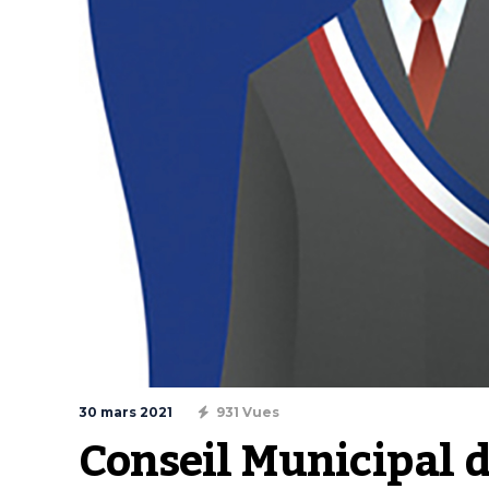
30 mars 2021
931 Vues
Conseil Municipal 