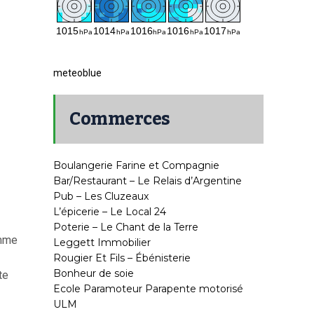
meteoblue
Commerces
Boulangerie Farine et Compagnie
Bar/Restaurant – Le Relais d’Argentine
Pub – Les Cluzeaux
L’épicerie – Le Local 24
Poterie – Le Chant de la Terre
omme
Leggett Immobilier
Rougier Et Fils – Ébénisterie
Bonheur de soie
te
Ecole Paramoteur Parapente motorisé
ULM