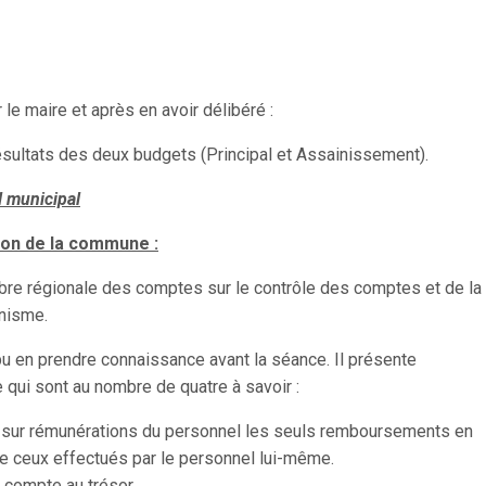
le maire et après en avoir délibéré :
ésultats des deux budgets (Principal et Assainissement).
l municipal
ion de la commune :
ambre régionale des comptes sur le contrôle des comptes et de la
anisme.
pu en prendre connaissance avant la séance. Il présente
ui sont au nombre de quatre à savoir :
sur rémunérations du personnel les seuls remboursements en
 ceux effectués par le personnel lui-même.
 compte au trésor.