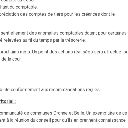
ochant du comptable.
épréciation des comptes de tiers pour les créances dont le
sentiellement des anomalies comptables datant pour certaines
é relevées au fil du temps par la trésorerie.
s prochains mois. Un point des actions réalisées sera effectué lo
de la cour.
abilité conformément aux recommandations reçues.
torial :
a communauté de communes Dronne et Belle. Un exemplaire de ce
nt à la réunion du conseil pour qu’ils en prennent connaissance.