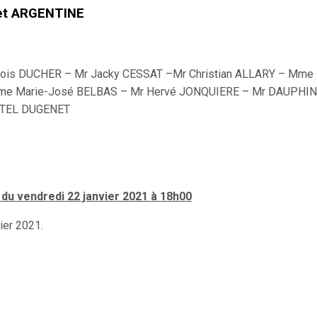
et ARGENTINE
çois DUCHER – Mr Jacky CESSAT –Mr Christian ALLARY – Mme
me Marie-José BELBAS­ – Mr Hervé JONQUIERE – Mr DAUPHIN
STEL DUGENET
 du vendredi 22 janvier 2021 à 18h00
ier 2021.