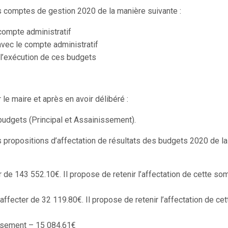
 comptes de gestion 2020 de la manière suivante :
 compte administratif
vec le compte administratif
 l’exécution de ces budgets
le maire et après en avoir délibéré :
udgets (Principal et Assainissement).
propositions d’affectation de résultats des budgets 2020 de la
er de 143 552.10€. Il propose de retenir l’affectation de cette s
ffecter de 32 119.80€. Il propose de retenir l’affectation de cet
ère suivante :
issement – 15 084.61€