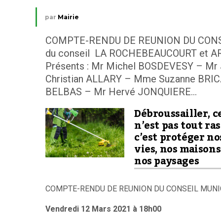
par
Mairie
COMPTE-RENDU DE REUNION DU CONSEIL
du conseil LA ROCHEBEAUCOURT et 
Présents : Mr Michel BOSDEVESY – Mr
Christian ALLARY – Mme Suzanne BRI
BELBAS­ – Mr Hervé JONQUIERE...
Débroussailler, c
n’est pas tout ras
c’est protéger no
vies, nos maisons
nos paysages
COMPTE-RENDU DE REUNION DU CONSEIL MUNI
Vendredi 12 Mars 2021 à 18h00