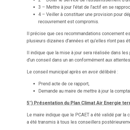
3 – Mettre à jour l’état de l’actif en se rappr
4 – Veiller à constituer une provision pour d
recouvrement est compromis.
Il précise que ces recommandations concernent es
plusieurs dizaines d’années et qu’elles n’ont pas ét
Il indique que la mise à jour sera réalisée dans le
d’un conseil dans un an conformément aux attentes 
Le conseil municipal après en avoir délibéré :
Prend acte de ce rapport,
Demande au maire de mettre à jour la compt
5°) Présentation du Plan Climat Air Energie terri
Le maire indique que le PCAET a été validé par l
a été transmis à tous les conseillers postérieureme