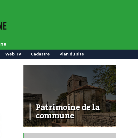
ine
Web TV
Cadastre
Plan du site
Patrimoine de la
commune