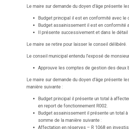
Le maire sur demande du doyen d’âge présente les
Budget principal il est en conformité avec le
Budget assainissement il est en conformité a
Il présente successivement et dans le détail
Le maire se retire pour laisser le conseil délibéré.
Le conseil municipal entendu l’exposé de monsieur 
Approuve les comptes de gestion des deux b
Le maire sur demande du doyen d’âge présente les 
manière suivante :
Budget principal il présente un total à affect
en report de fonctionnement R002.
Budget assainissement il présente un total à a
somme de la mani
Affectation en réserves – R 1068 en invest