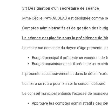
3°) Désignation d’un secrétaire de séance
Mme Cécile PAYRAUDEAU est désignée comme sec
Comptes administratifs et de gestion des budge
La séance est placée sous la présidence de M
Le maire sur demande du doyen d’âge présente les
Budget principal il présente un excédent de
Budget assainissement il présente un excéd
Il présente successivement et dans le détail l’exé
Le maire se retire pour laisser le conseil délibéré.
Le conseil municipal entendu l’exposé de monsieur 
Approuve les comptes administratifs des deu