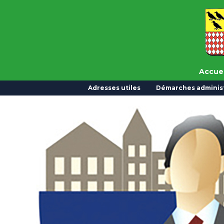
Accuei
Adresses utiles
Démarches administ