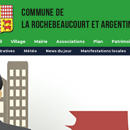
l
Village
Mairie
Associations
Plan
Patrimo
ratives
Météo
News du jour
Manifestations locales