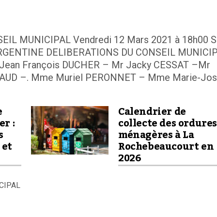
 MUNICIPAL Vendredi 12 Mars 2021 à 18h00 Sa
ARGENTINE DELIBERATIONS DU CONSEIL MUNICI
 Jean François DUCHER – Mr Jacky CESSAT –Mr
CAUD –. Mme Muriel PERONNET – Mme Marie-Jo
e
Calendrier de
er :
collecte des ordure
s
ménagères à La
 et
Rochebeaucourt en
2026
CIPAL