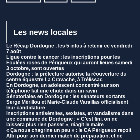
Les news locales
Le Récap Dordogne : les 5 infos à retenir ce vendredi
7 août
Ligue contre le cancer : les inscriptions pour les
Foulées roses de Périgueux qui auront lieues samedi
3 octobre, sont ouvertes
Dordogne : la préfecture autorise la réouverture du
centre équestre La Cravache, à Trélissac
En Dordogne, un adolescent concentré sur son
téléphone fait une chute dans un ravin
Sénatoriales en Dordogne : les sénateurs sortants
Serge Mérillou et Marie-Claude Varaillas officialisent
leur candidature
Inscriptions antisémites, sexistes, et vandalisme dans
une commune de Dordogne : « C’est fini, on ne
laissera plus rien passer », réagit le maire
« Ça nous chagrine un peu » : le CA Périgueux reçoit
Albi pour son dernier match de préparation, et ne