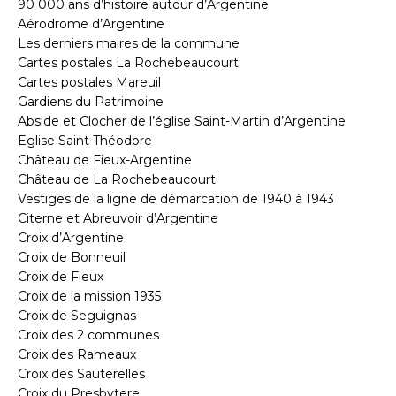
90 000 ans d’histoire autour d’Argentine
Aérodrome d’Argentine
Les derniers maires de la commune
Cartes postales La Rochebeaucourt
Cartes postales Mareuil
Gardiens du Patrimoine
Abside et Clocher de l’église Saint-Martin d’Argentine
Eglise Saint Théodore
Château de Fieux-Argentine
Château de La Rochebeaucourt
Vestiges de la ligne de démarcation de 1940 à 1943
Citerne et Abreuvoir d’Argentine
Croix d’Argentine
Croix de Bonneuil
Croix de Fieux
Croix de la mission 1935
Croix de Seguignas
Croix des 2 communes
Croix des Rameaux
Croix des Sauterelles
Croix du Presbytere