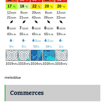
meteoblue
Commerces