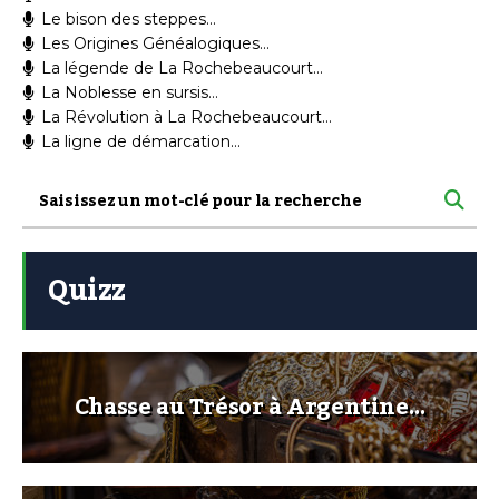
Le bison des steppes…
Les Origines Généalogiques…
La légende de La Rochebeaucourt…
La Noblesse en sursis…
La Révolution à La Rochebeaucourt…
La ligne de démarcation…
Quizz
Chasse au Trésor à Argentine…