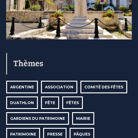
Thèmes
ARGENTINE
ASSOCIATION
COMITÉ DES FÊTES
DUATHLON
FÊTE
FÊTES
GARDIENS DU PATRIMOINE
MAIRIE
PATRIMOINE
PRESSE
PÂQUES