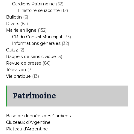
Gardiens Patrimoine
(62)
L'histoire se raconte
(12)
Bulletin
(6)
Divers
(81)
Mairie en ligne
(152)
CR du Conseil Municipal
(73)
Informations générales
(32)
Quizz
(2)
Rappels de sens civique
(3)
Revue de presse
(86)
Télévision
(7)
Vie pratique
(13)
Patrimoine
Base de données des Gardiens
Cluzeaux d’Argentine
Plateau d’Argentine