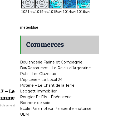
meteoblue
Commerces
Boulangerie Farine et Compagnie
Bar/Restaurant – Le Relais d’Argentine
Pub – Les Cluzeaux
L’épicerie – Le Local 24
Poterie – Le Chant de la Terre
7 – Le
Leggett Immobilier
ramme
Rougier Et Fils – Ébénisterie
Bonheur de soie
ticle suivant
Ecole Paramoteur Parapente motorisé
ULM