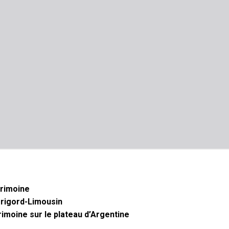
trimoine
érigord-Limousin
rimoine sur le plateau d’Argentine