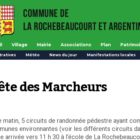
l
Village
Mairie
Associations
Plan
Patrimo
ratives
Météo
News du jour
Manifestations locales
te des Marcheurs
e matin, 5 circuits de randonnée pédestre ayant c
munes environnantes (voir les différents circuits d
une arrivée vers 11 h 30 à l’école de La Rochebeauco