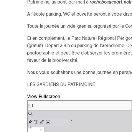
Patrimoine, au pont, par mail à
rochebeaucourt.pat
A l’école parking, WC et buvette seront à votre disp
Toute la journée un vide-grenier, organisé par le C
Et en complément, le Parc Naturel Régional Périgor
(gratuit). Départ à 9 h du parking de l’aérodrome. C
photographie et peut-être d’observer les premières
faveur de la biodiversité.
Nous vous souhaitons une bonne journée en perspe
LES GARDIENS DU PATRIMOINE.
View Fullscreen
Aller
au
contenu
PDF