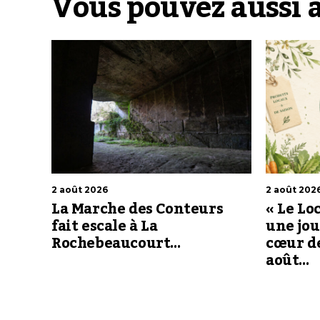
Vous pouvez aussi 
2 août 2026
2 août 202
La Marche des Conteurs
« Le Lo
fait escale à La
une jou
Rochebeaucourt…
cœur de
août…