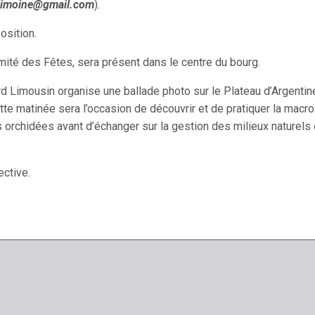
rimoine@gmail.com
).
osition.
omité des Fêtes, sera présent dans le centre du bourg.
d Limousin organise une ballade photo sur le Plateau d’Argentin
ette matinée sera l’occasion de découvrir et de pratiquer la macro
 orchidées avant d’échanger sur la gestion des milieux naturels
ctive.