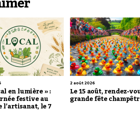
aimer
6
2 août 2026
cal en lumière » :
Le 15 août, rendez-vou
rnée festive au
grande fête champêt
 l’artisanat, le 7