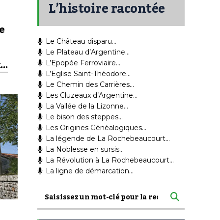
L’histoire racontée
e
Le Château disparu…
Le Plateau d’Argentine…
t…
L’Epopée Ferroviaire…
L’Eglise Saint-Théodore…
Le Chemin des Carrières…
Les Cluzeaux d’Argentine…
La Vallée de la Lizonne…
Le bison des steppes…
Les Origines Généalogiques…
La légende de La Rochebeaucourt…
La Noblesse en sursis…
La Révolution à La Rochebeaucourt…
La ligne de démarcation…