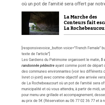
où un pot de l’amitié sera offert par notre
La Marche des
Conteurs fait esc
La Rochebeaucou
[responsivevoice_button voice="French Female" but
texte de l'article"]
Les Gardiens du Patrimoine organisent le matin,
5 
randonnée pédestre
ayant comme point de départ d
des communes environnantes (voir les différents ci
livret ci-joint) avec comme objectif une arrivée vers
de La Rochebeaucourt où un pot de l’amitié sera off
municipalité et où vous attendra, à partir de midi, 
pour menu une grillade et accompagnement, desser
au prix de 5€ (Réservation au 06 77 02 36 77 et à 