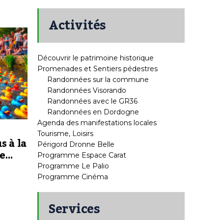
Activités
Découvrir le patrimoine historique
Promenades et Sentiers pédestres
Randonnées sur la commune
Randonnées Visorando
Randonnées avec le GR36
Randonnées en Dordogne
Agenda des manifestations locales
Tourisme, Loisirs
s à la
Périgord Dronne Belle
re…
Programme Espace Carat
Programme Le Palio
Programme Cinéma
Services