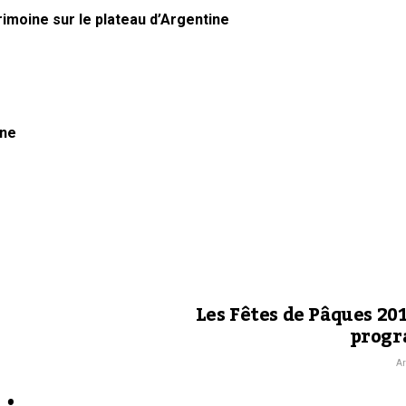
rimoine sur le plateau d’Argentine
ine
Les Fêtes de Pâques 201
prog
Ar