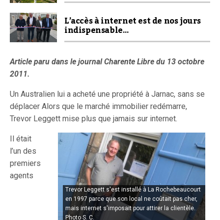
L’accès à internet est de nos jours
indispensable…
Article paru dans le journal Charente Libre du 13 octobre
2011.
Un Australien lui a acheté une propriété à Jarnac, sans se
déplacer Alors que le marché immobilier redémarre,
Trevor Leggett mise plus que jamais sur internet.
Il était
l’un des
premiers
agents
Trevor Leggett s'est installé à La Rochebeaucourt
en 1997 parce que son local ne coûtait pas cher,
mais internet s'imposait pour attirer la clientèle.
Photo S. C.