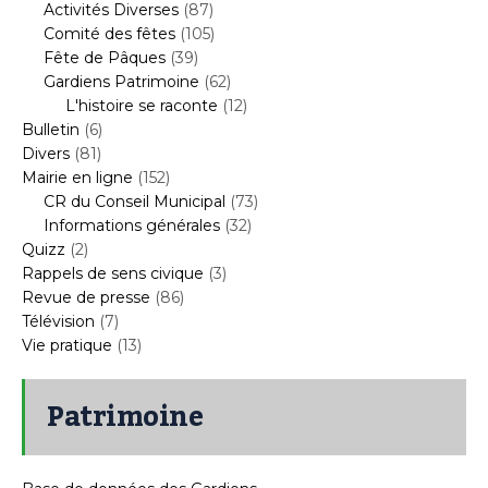
Activités Diverses
(87)
Comité des fêtes
(105)
Fête de Pâques
(39)
Gardiens Patrimoine
(62)
L'histoire se raconte
(12)
Bulletin
(6)
Divers
(81)
Mairie en ligne
(152)
CR du Conseil Municipal
(73)
Informations générales
(32)
Quizz
(2)
Rappels de sens civique
(3)
Revue de presse
(86)
Télévision
(7)
Vie pratique
(13)
Patrimoine