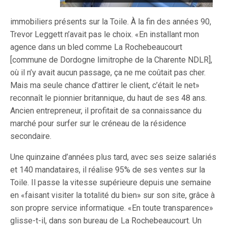
immobiliers présents sur la Toile. À la fin des années 90,
Trevor Leggett n’avait pas le choix. «En installant mon
agence dans un bled comme La Rochebeaucourt
[commune de Dordogne limitrophe de la Charente NDLR],
où il n’y avait aucun passage, ça ne me coûtait pas cher.
Mais ma seule chance d’attirer le client, c’était le net»
reconnaît le pionnier britannique, du haut de ses 48 ans.
Ancien entrepreneur, il profitait de sa connaissance du
marché pour surfer sur le créneau de la résidence
secondaire.
Une quinzaine d’années plus tard, avec ses seize salariés
et 140 mandataires, il réalise 95% de ses ventes sur la
Toile. Il passe la vitesse supérieure depuis une semaine
en «faisant visiter la totalité du bien» sur son site, grâce à
son propre service informatique. «En toute transparence»
glisse-t-il, dans son bureau de La Rochebeaucourt. Un