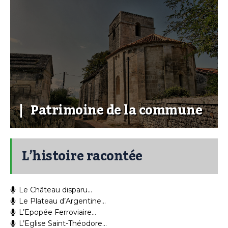
Patrimoine de la commune
L’histoire racontée
Le Château disparu…
Le Plateau d’Argentine…
L’Epopée Ferroviaire…
L’Eglise Saint-Théodore…