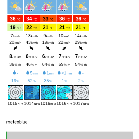
meteoblue