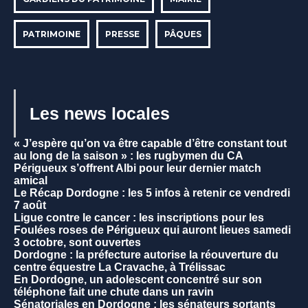
PATRIMOINE
PRESSE
PÂQUES
Les news locales
« J’espère qu’on va être capable d’être constant tout
au long de la saison » : les rugbymen du CA
Périgueux s’offrent Albi pour leur dernier match
amical
Le Récap Dordogne : les 5 infos à retenir ce vendredi
7 août
Ligue contre le cancer : les inscriptions pour les
Foulées roses de Périgueux qui auront lieues samedi
3 octobre, sont ouvertes
Dordogne : la préfecture autorise la réouverture du
centre équestre La Cravache, à Trélissac
En Dordogne, un adolescent concentré sur son
téléphone fait une chute dans un ravin
Sénatoriales en Dordogne : les sénateurs sortants