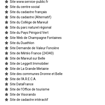
Site www.service-public.fr
Site du centre social
Site du cadastre français
Site du cadastre (Alternatif)
Site du Collège de Mareuil
Site du parc naturel régional
Site du Pays Périgord Vert
Site Web de Champagne Fontaines
Site du Duathlon
Site Demande de Valeur Foncière
Site de Météo France (24340)
Site de Mareuil sur Belle
Site de Leggett Immobilier
Site de La Grande Metairie
Site des communes Dronne et Belle
Site de l’A.R.E.C.A.
Site DataFrance
Site de l’Office de tourisme
Site de Visorando
Site de cadastre intéractif