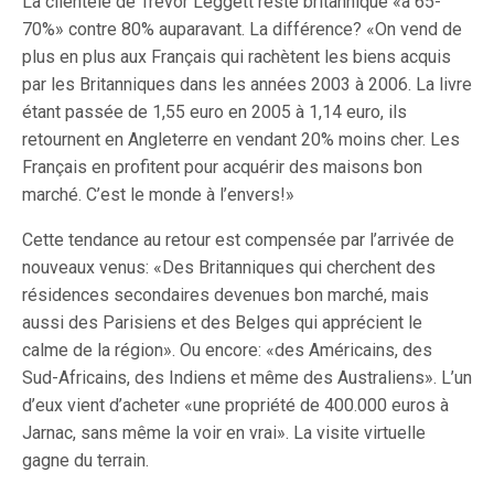
La clientèle de Trevor Leggett reste britannique «à 65-
70%» contre 80% auparavant. La différence? «On vend de
plus en plus aux Français qui rachètent les biens acquis
par les Britanniques dans les années 2003 à 2006. La livre
étant passée de 1,55 euro en 2005 à 1,14 euro, ils
retournent en Angleterre en vendant 20% moins cher. Les
Français en profitent pour acquérir des maisons bon
marché. C’est le monde à l’envers!»
Cette tendance au retour est compensée par l’arrivée de
nouveaux venus: «Des Britanniques qui cherchent des
résidences secondaires devenues bon marché, mais
aussi des Parisiens et des Belges qui apprécient le
calme de la région». Ou encore: «des Américains, des
Sud-Africains, des Indiens et même des Australiens». L’un
d’eux vient d’acheter «une propriété de 400.000 euros à
Jarnac, sans même la voir en vrai». La visite virtuelle
gagne du terrain.