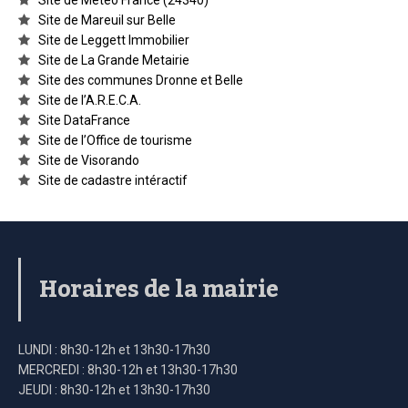
Site de Météo France (24340)
Site de Mareuil sur Belle
Site de Leggett Immobilier
Site de La Grande Metairie
Site des communes Dronne et Belle
Site de l’A.R.E.C.A.
Site DataFrance
Site de l’Office de tourisme
Site de Visorando
Site de cadastre intéractif
Horaires de la mairie
LUNDI : 8h30-12h et 13h30-17h30
MERCREDI : 8h30-12h et 13h30-17h30
JEUDI : 8h30-12h et 13h30-17h30