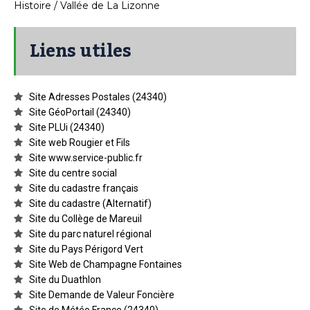
Histoire / Vallée de La Lizonne
Liens utiles
Site Adresses Postales (24340)
Site GéoPortail (24340)
Site PLUi (24340)
Site web Rougier et Fils
Site www.service-public.fr
Site du centre social
Site du cadastre français
Site du cadastre (Alternatif)
Site du Collège de Mareuil
Site du parc naturel régional
Site du Pays Périgord Vert
Site Web de Champagne Fontaines
Site du Duathlon
Site Demande de Valeur Foncière