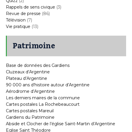
Quizz
(2)
Rappels de sens civique
(3)
Revue de presse
(86)
Télévision
(7)
Vie pratique
(13)
Patrimoine
Base de données des Gardiens
Cluzeaux d’Argentine
Plateau d’Argentine
90 000 ans d’histoire autour d’Argentine
Aérodrome d’Argentine
Les derniers maires de la commune
Cartes postales La Rochebeaucourt
Cartes postales Mareuil
Gardiens du Patrimoine
Abside et Clocher de l’église Saint-Martin d’Argentine
Eglise Saint Théodore