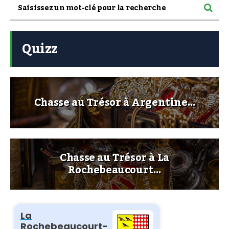
Quizz
Chasse au Trésor à Argentine…
Chasse au Trésor à La
Rochebeaucourt…