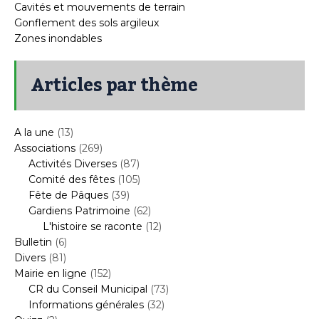
Cavités et mouvements de terrain
Gonflement des sols argileux
Zones inondables
Articles par thème
A la une
(13)
Associations
(269)
Activités Diverses
(87)
Comité des fêtes
(105)
Fête de Pâques
(39)
Gardiens Patrimoine
(62)
L'histoire se raconte
(12)
Bulletin
(6)
Divers
(81)
Mairie en ligne
(152)
CR du Conseil Municipal
(73)
Informations générales
(32)