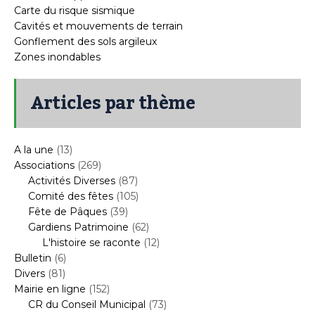
Carte du risque sismique
Cavités et mouvements de terrain
Gonflement des sols argileux
Zones inondables
Articles par thème
A la une
(13)
Associations
(269)
Activités Diverses
(87)
Comité des fêtes
(105)
Fête de Pâques
(39)
Gardiens Patrimoine
(62)
L'histoire se raconte
(12)
Bulletin
(6)
Divers
(81)
Mairie en ligne
(152)
CR du Conseil Municipal
(73)