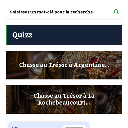
Quizz
Chasse au Trésor à Argentine…
Chasse au Trésor à La
Rochebeaucourt…