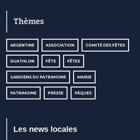
Thèmes
ARGENTINE
ASSOCIATION
COMITÉ DES FÊTES
DUATHLON
FÊTE
FÊTES
GARDIENS DU PATRIMOINE
MAIRIE
PATRIMOINE
PRESSE
PÂQUES
Les news locales