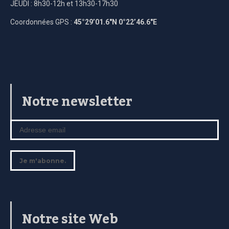
JEUDI : 8h30-12h et 13h30-17h30
Coordonnées GPS :
45°29’01.6″N 0°22’46.6″E
Notre newsletter
Notre site Web