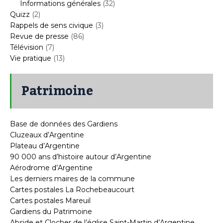
Informations générales
(32)
Quizz
(2)
Rappels de sens civique
(3)
Revue de presse
(86)
Télévision
(7)
Vie pratique
(13)
Patrimoine
Base de données des Gardiens
Cluzeaux d’Argentine
Plateau d’Argentine
90 000 ans d’histoire autour d’Argentine
Aérodrome d’Argentine
Les derniers maires de la commune
Cartes postales La Rochebeaucourt
Cartes postales Mareuil
Gardiens du Patrimoine
Abside et Clocher de l’église Saint-Martin d’Argentine