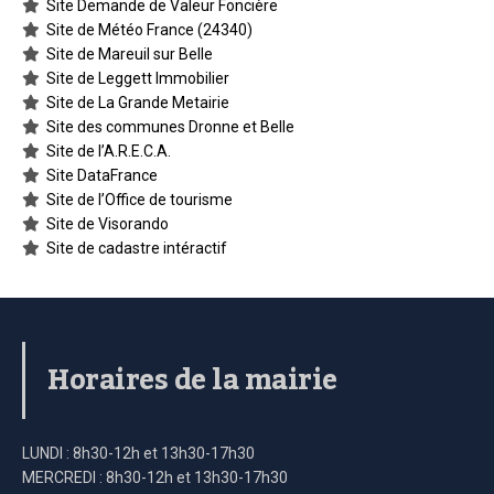
Site Demande de Valeur Foncière
Site de Météo France (24340)
Site de Mareuil sur Belle
Site de Leggett Immobilier
Site de La Grande Metairie
Site des communes Dronne et Belle
Site de l’A.R.E.C.A.
Site DataFrance
Site de l’Office de tourisme
Site de Visorando
Site de cadastre intéractif
Horaires de la mairie
LUNDI : 8h30-12h et 13h30-17h30
MERCREDI : 8h30-12h et 13h30-17h30