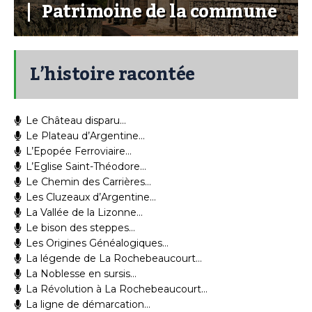
Patrimoine de la commune
L’histoire racontée
Le Château disparu…
Le Plateau d’Argentine…
L’Epopée Ferroviaire…
L’Eglise Saint-Théodore…
Le Chemin des Carrières…
Les Cluzeaux d’Argentine…
La Vallée de la Lizonne…
Le bison des steppes…
Les Origines Généalogiques…
La légende de La Rochebeaucourt…
La Noblesse en sursis…
La Révolution à La Rochebeaucourt…
La ligne de démarcation…