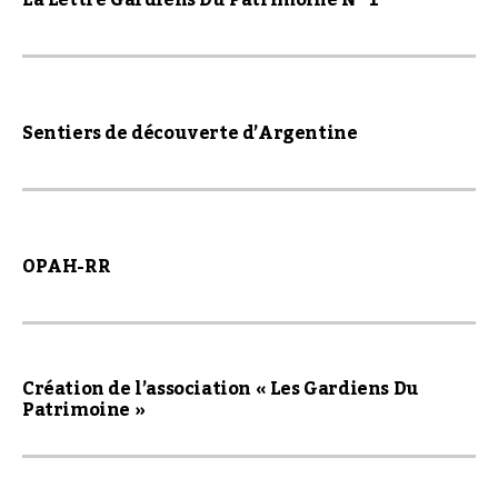
La Lettre Gardiens Du Patrimoine N° 1
Sentiers de découverte d’Argentine
OPAH-RR
Création de l’association « Les Gardiens Du
Patrimoine »