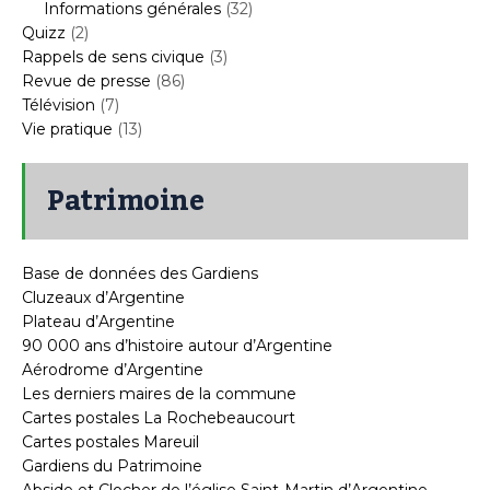
Informations générales
(32)
Quizz
(2)
Rappels de sens civique
(3)
Revue de presse
(86)
Télévision
(7)
Vie pratique
(13)
Patrimoine
Base de données des Gardiens
Cluzeaux d’Argentine
Plateau d’Argentine
90 000 ans d’histoire autour d’Argentine
Aérodrome d’Argentine
Les derniers maires de la commune
Cartes postales La Rochebeaucourt
Cartes postales Mareuil
Gardiens du Patrimoine
Abside et Clocher de l’église Saint-Martin d’Argentine