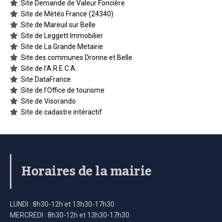
Site Demande de Valeur Foncière
Site de Météo France (24340)
Site de Mareuil sur Belle
Site de Leggett Immobilier
Site de La Grande Metairie
Site des communes Dronne et Belle
Site de l’A.R.E.C.A.
Site DataFrance
Site de l’Office de tourisme
Site de Visorando
Site de cadastre intéractif
Horaires de la mairie
LUNDI : 8h30-12h et 13h30-17h30
MERCREDI : 8h30-12h et 13h30-17h30