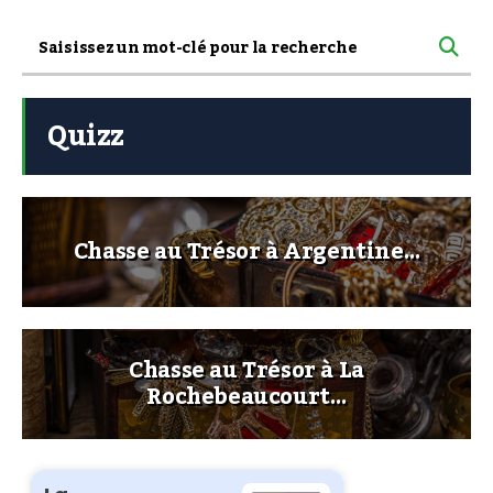
Quizz
Chasse au Trésor à Argentine…
Chasse au Trésor à La
Rochebeaucourt…