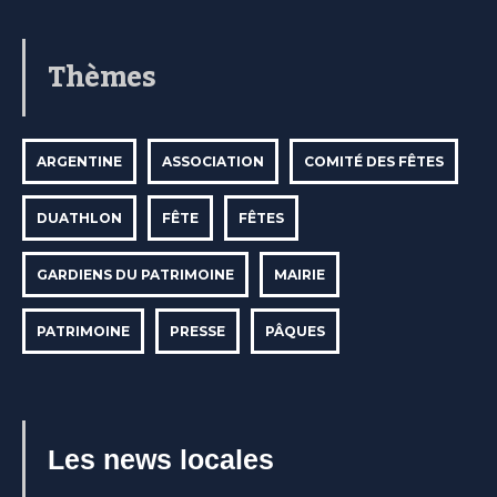
Thèmes
ARGENTINE
ASSOCIATION
COMITÉ DES FÊTES
DUATHLON
FÊTE
FÊTES
GARDIENS DU PATRIMOINE
MAIRIE
PATRIMOINE
PRESSE
PÂQUES
Les news locales