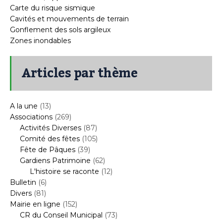
Carte du risque sismique
Cavités et mouvements de terrain
Gonflement des sols argileux
Zones inondables
Articles par thème
A la une
(13)
Associations
(269)
Activités Diverses
(87)
Comité des fêtes
(105)
Fête de Pâques
(39)
Gardiens Patrimoine
(62)
L'histoire se raconte
(12)
Bulletin
(6)
Divers
(81)
Mairie en ligne
(152)
CR du Conseil Municipal
(73)