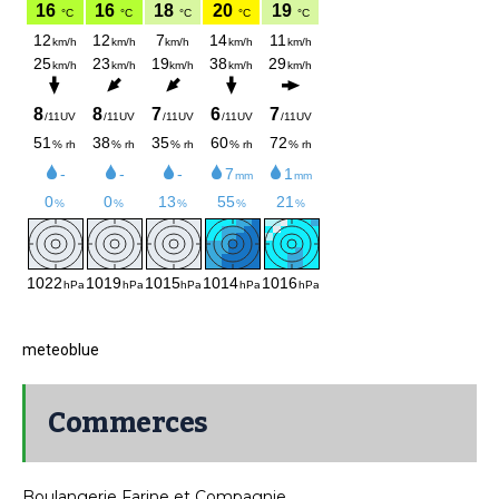
meteoblue
Commerces
Boulangerie Farine et Compagnie