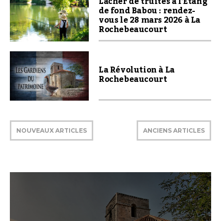
Lâcher de truites à l’Étang
de fond Babou : rendez-
vous le 28 mars 2026 à La
Rochebeaucourt
La Révolution à La
Rochebeaucourt
NOUVEAUX ARTICLES
ANCIENS ARTICLES