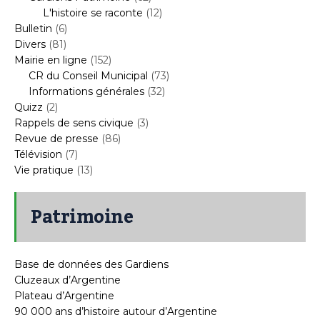
L'histoire se raconte
(12)
Bulletin
(6)
Divers
(81)
Mairie en ligne
(152)
CR du Conseil Municipal
(73)
Informations générales
(32)
Quizz
(2)
Rappels de sens civique
(3)
Revue de presse
(86)
Télévision
(7)
Vie pratique
(13)
Patrimoine
Base de données des Gardiens
Cluzeaux d’Argentine
Plateau d’Argentine
90 000 ans d’histoire autour d’Argentine