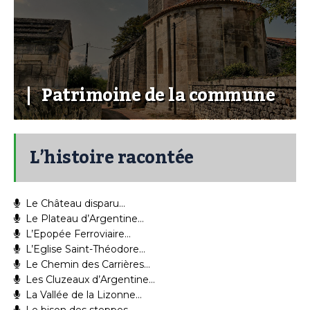
Patrimoine de la commune
L’histoire racontée
Le Château disparu…
Le Plateau d’Argentine…
L’Epopée Ferroviaire…
L’Eglise Saint-Théodore…
Le Chemin des Carrières…
Les Cluzeaux d’Argentine…
La Vallée de la Lizonne…
Le bison des steppes…