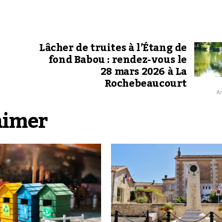
Lâcher de truites à l’Étang de
fond Babou : rendez-vous le
28 mars 2026 à La
Rochebeaucourt
Ar
aimer