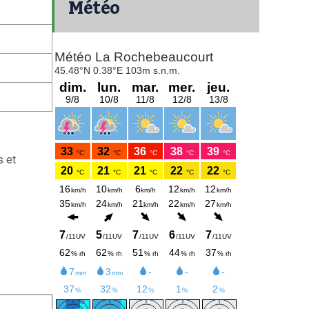
Météo
s et