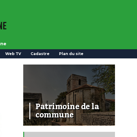
ine
Web TV
Cadastre
Plan du site
Patrimoine de la
commune