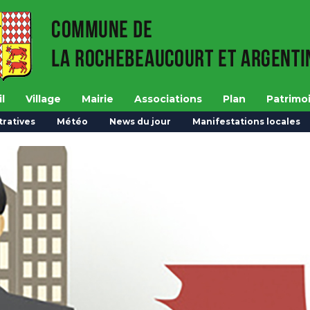
l
Village
Mairie
Associations
Plan
Patrimo
ratives
Météo
News du jour
Manifestations locales