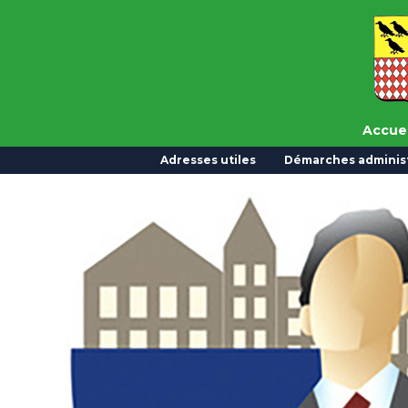
Accuei
Adresses utiles
Démarches administ