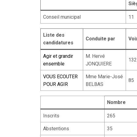
Siè
Conseil municipal
11
Liste des
Conduite par
Voi
candidatures
Agir et grandir
M. Hervé
132
ensemble
JONQUIERE
VOUS ECOUTER
Mme Marie-José
85
POUR AGIR
BELBAS
Nombre
Inscrits
265
Abstentions
35