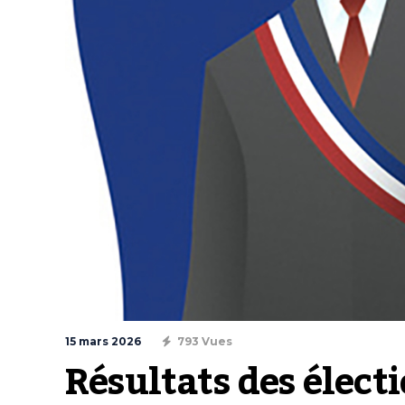
15 mars 2026
793 Vues
Résultats des élect