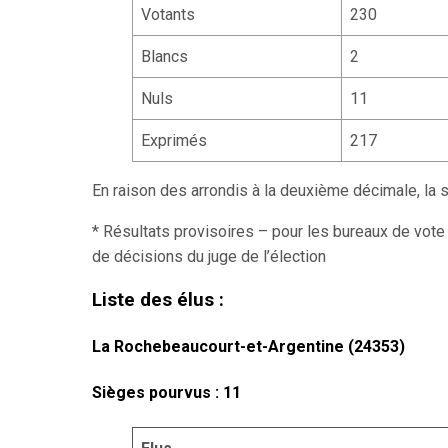
Votants
230
Blancs
2
Nuls
11
Exprimés
217
En raison des arrondis à la deuxième décimale, l
* Résultats provisoires – pour les bureaux de vote
de décisions du juge de l’élection
Liste des élus :
La Rochebeaucourt-et-Argentine (24353)
Sièges pourvus : 11