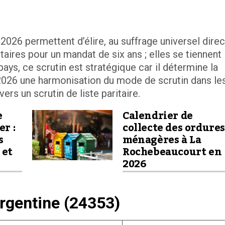
026 permettent d’élire, au suffrage universel direc
ires pour un mandat de six ans ; elles se tiennent 
ys, ce scrutin est stratégique car il détermine la
026 une harmonisation du mode de scrutin dans le
s un scrutin de liste paritaire.
e
Calendrier de
er :
collecte des ordure
s
ménagères à La
 et
Rochebeaucourt en
2026
rgentine (24353)