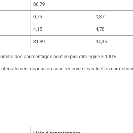
86,79
0,75
0,87
4,15
4,78
81,89
94,35
a somme des pourcentages peut ne pas être égale à 100%.
 intégralement dépouillés sous réserve d’éventuelles correction