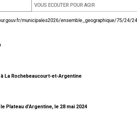
VOUS ECOUTER POUR AGIR
erieur.gouv.fr/municipales2026/ensemble_geographique/75/24/2
9
 à La Rochebeaucourt-et-Argentine
e Plateau d’Argentine, le 28 mai 2024