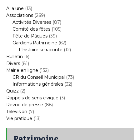
A la une
(13)
Associations
(269)
Activités Diverses
(87)
Comité des fêtes
(105)
Fête de Pâques
(39)
Gardiens Patrimoine
(62)
L'histoire se raconte
(12)
Bulletin
(6)
Divers
(81)
Mairie en ligne
(152)
CR du Conseil Municipal
(73)
Informations générales
(32)
Quizz
(2)
Rappels de sens civique
(3)
Revue de presse
(86)
Télévision
(7)
Vie pratique
(13)
Patrimoine