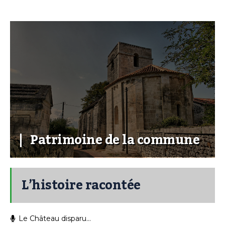
Patrimoine de la commune
L’histoire racontée
Le Château disparu…