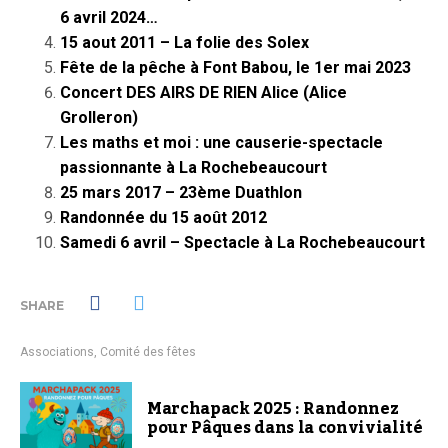
6 avril 2024…
15 aout 2011 – La folie des Solex
Fête de la pêche à Font Babou, le 1er mai 2023
Concert DES AIRS DE RIEN Alice (Alice
Grolleron)
Les maths et moi : une causerie-spectacle
passionnante à La Rochebeaucourt
25 mars 2017 – 23ème Duathlon
Randonnée du 15 août 2012
Samedi 6 avril – Spectacle à La Rochebeaucourt
SHARE
Associations
,
Comité des fêtes
Marchapack 2025 : Randonnez
pour Pâques dans la convivialité