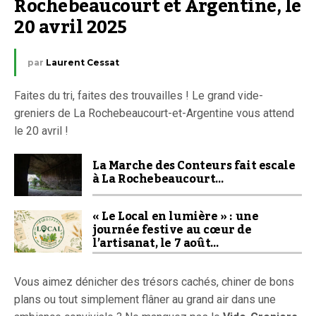
Rochebeaucourt et Argentine, le 
20 avril 2025
par
Laurent Cessat
Faites du tri, faites des trouvailles ! Le grand vide-
greniers de La Rochebeaucourt-et-Argentine vous attend
le 20 avril !
La Marche des Conteurs fait escale
à La Rochebeaucourt…
« Le Local en lumière » : une
journée festive au cœur de
l’artisanat, le 7 août…
Vous aimez dénicher des trésors cachés, chiner de bons
plans ou tout simplement flâner au grand air dans une