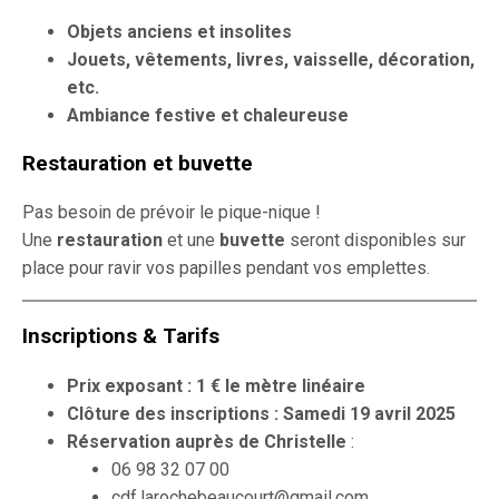
Objets anciens et insolites
Jouets, vêtements, livres, vaisselle, décoration,
etc.
Ambiance festive et chaleureuse
Restauration et buvette
Pas besoin de prévoir le pique-nique !
Une
restauration
et une
buvette
seront disponibles sur
place pour ravir vos papilles pendant vos emplettes.
Inscriptions & Tarifs
Prix exposant : 1 € le mètre linéaire
Clôture des inscriptions : Samedi 19 avril 2025
Réservation auprès de Christelle
:
06 98 32 07 00
cdf.larochebeaucourt@gmail.com