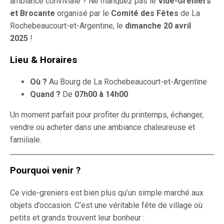
ambiance conviviale ? Ne manquez pas le
Vide-Greniers
et Brocante
organisé par le
Comité des Fêtes
de La
Rochebeaucourt-et-Argentine, le
dimanche 20 avril
2025
!
Lieu & Horaires
Où ?
Au Bourg de La Rochebeaucourt-et-Argentine
Quand ?
De
07h00 à 14h00
Un moment parfait pour profiter du printemps, échanger,
vendre ou acheter dans une ambiance chaleureuse et
familiale.
Pourquoi venir ?
Ce vide-greniers est bien plus qu’un simple marché aux
objets d’occasion. C’est une véritable fête de village où
petits et grands trouvent leur bonheur :