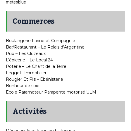
meteoblue
Commerces
Boulangerie Farine et Compagnie
Bar/Restaurant – Le Relais d’Argentine
Pub – Les Cluzeaux
L’épicerie – Le Local 24
Poterie – Le Chant de la Terre
Leggett Immobilier
Rougier Et Fils – Ébénisterie
Bonheur de soie
Ecole Paramoteur Parapente motorisé ULM
Activités
Découvrir le patrimoine historique