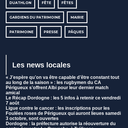
DUATHLON
FÊTE
FÊTES
GARDIENS DU PATRIMOINE
MAIRIE
PATRIMOINE
PRESSE
PÂQUES
Les news locales
« J’espère qu’on va être capable d’être constant tout
au long de la saison » : les rugbymen du CA
Périgueux s’offrent Albi pour leur dernier match
amical
Le Récap Dordogne : les 5 infos à retenir ce vendredi
7 août
Ligue contre le cancer : les inscriptions pour les
Foulées roses de Périgueux qui auront lieues samedi
3 octobre, sont ouvertes
Dordogne : la préfecture autorise la réouverture du