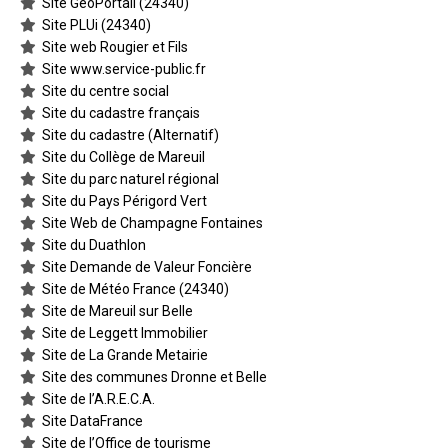
Site GéoPortail (24340)
Site PLUi (24340)
Site web Rougier et Fils
Site www.service-public.fr
Site du centre social
Site du cadastre français
Site du cadastre (Alternatif)
Site du Collège de Mareuil
Site du parc naturel régional
Site du Pays Périgord Vert
Site Web de Champagne Fontaines
Site du Duathlon
Site Demande de Valeur Foncière
Site de Météo France (24340)
Site de Mareuil sur Belle
Site de Leggett Immobilier
Site de La Grande Metairie
Site des communes Dronne et Belle
Site de l’A.R.E.C.A.
Site DataFrance
Site de l’Office de tourisme