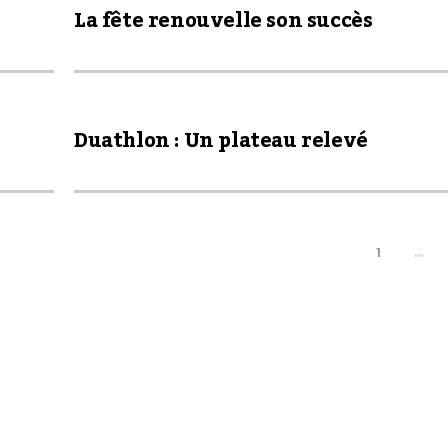
La fête renouvelle son succès
Duathlon : Un plateau relevé
1
…