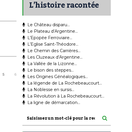
L’histoire racontée
Le Château disparu…
Le Plateau d’Argentine…
L’Epopée Ferroviaire…
L’Eglise Saint-Théodore…
Le Chemin des Carrières…
Les Cluzeaux d’Argentine…
La Vallée de la Lizonne…
Le bison des steppes…
5
6
Les Origines Généalogiques…
La légende de La Rochebeaucourt…
La Noblesse en sursis…
La Révolution à La Rochebeaucourt…
La ligne de démarcation…