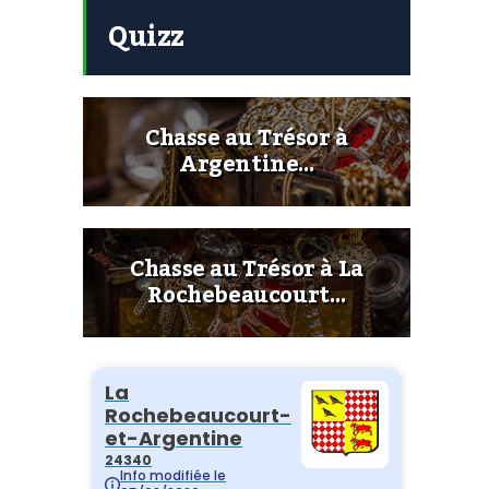
Quizz
Chasse au Trésor à
Argentine…
Chasse au Trésor à La
Rochebeaucourt…