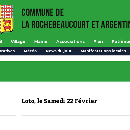
l
Village
Mairie
Associations
Plan
Patrimo
ratives
Météo
News du jour
Manifestations locales
Loto, le Samedi 22 Février