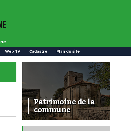
ine
Web TV
Cadastre
Plan du site
Patrimoine de la
commune